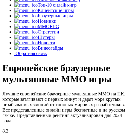
Топ-10 онлайн-игр
Клиентские игры
Браузерные игры
Новинки
MMORPG
Стратегии
Шутеры
Новости
Видеогайды
Обратная связь
Европейские браузерные
мультяшные MMO игры
Лучшие европейские браузерные мультяшные MMO на ПК,
которые затягивают с первых минут и дарят море крутых
незабываемых эмоций от топовых мировых разработчиков.
Все представленные онлайн игры бесплатные и на русском
языке. Представленный рейтинг актуализирован для 2024
года.
8.2