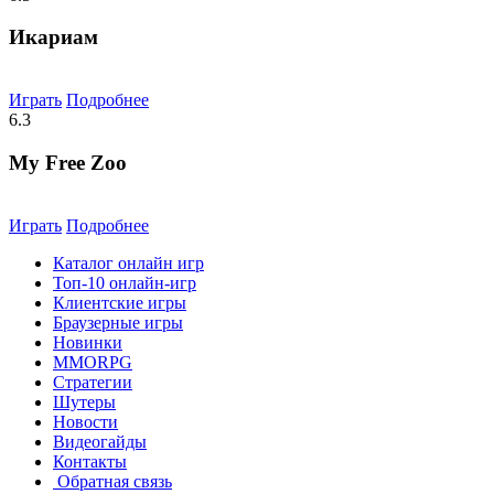
Икариам
Играть
Подробнее
6.3
My Free Zoo
Играть
Подробнее
Каталог онлайн игр
Топ-10 онлайн-игр
Клиентские игры
Браузерные игры
Новинки
MMORPG
Стратегии
Шутеры
Новости
Видеогайды
Контакты
Обратная связь