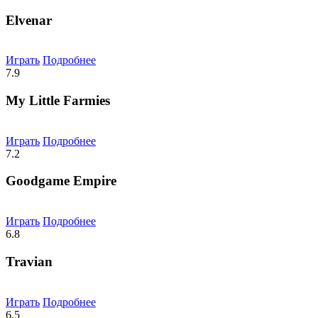
Elvenar
Играть
Подробнее
7.9
My Little Farmies
Играть
Подробнее
7.2
Goodgame Empire
Играть
Подробнее
6.8
Travian
Играть
Подробнее
6.5