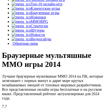
Топ-10 онлайн-игр
Клиентские игры
Браузерные игры
Новинки
MMORPG
Стратегии
Шутеры
Новости
Видеогайды
Обратная связь
Браузерные мультяшные
MMO игры 2014
Лучшие браузерные мультяшные MMO 2014 на ПК, которые
затягивают с первых минут и дарят море крутых
незабываемых эмоций от топовых мировых разработчиков.
Все представленные онлайн игры бесплатные и на русском
языке. Представленный рейтинг актуализирован для 2024
года.
7.7