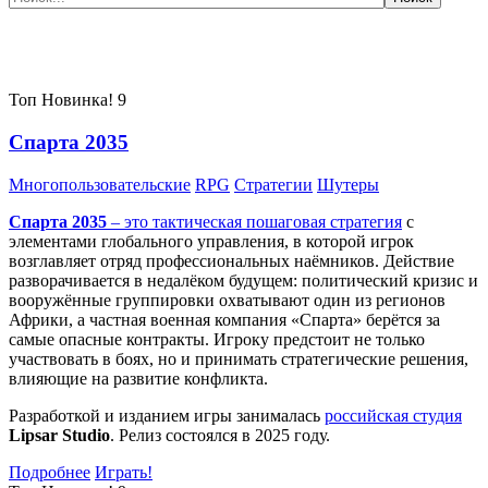
Самые популярные игры сегодня:
Топ
Новинка!
9
Спарта 2035
Многопользовательские
RPG
Стратегии
Шутеры
Спарта 2035
– это тактическая
пошаговая стратегия
с
элементами глобального управления, в которой игрок
возглавляет отряд профессиональных наёмников. Действие
разворачивается в недалёком будущем: политический кризис и
вооружённые группировки охватывают один из регионов
Африки, а частная военная компания «Спарта» берётся за
самые опасные контракты. Игроку предстоит не только
участвовать в боях, но и принимать стратегические решения,
влияющие на развитие конфликта.
Разработкой и изданием игры занималась
российская студия
Lipsar Studio
. Релиз состоялся в 2025 году.
Подробнее
Играть!