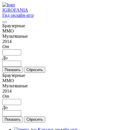
IGRO
FANIA
Гид онлайн-игр
Браузерные
MMO
Мультяшные
2014
От
До
Браузерные
MMO
Мультяшные
2014
От
До
Каталог онлайн игр