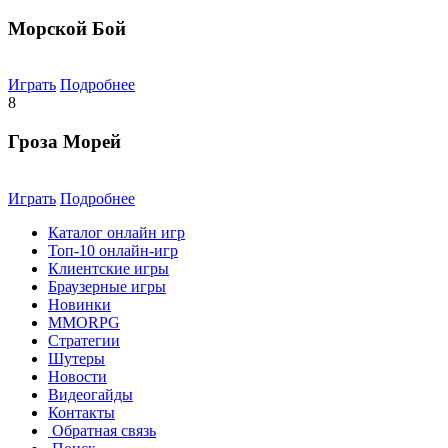
Морской Бой
Играть
Подробнее
8
Гроза Морей
Играть
Подробнее
Каталог онлайн игр
Топ-10 онлайн-игр
Клиентские игры
Браузерные игры
Новинки
MMORPG
Стратегии
Шутеры
Новости
Видеогайды
Контакты
Обратная связь