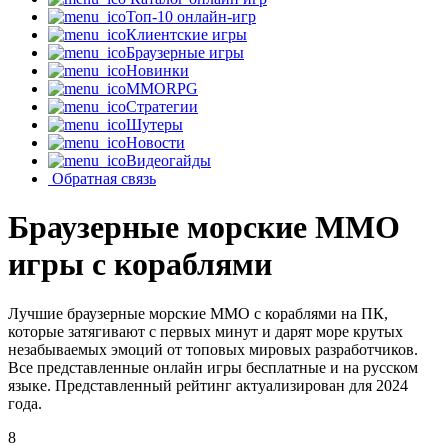
Топ-10 онлайн-игр
Клиентские игры
Браузерные игры
Новинки
MMORPG
Стратегии
Шутеры
Новости
Видеогайды
Обратная связь
Браузерные морские MMO
игры с кораблями
Лучшие браузерные морские MMO с кораблями на ПК,
которые затягивают с первых минут и дарят море крутых
незабываемых эмоций от топовых мировых разработчиков.
Все представленные онлайн игры бесплатные и на русском
языке. Представленный рейтинг актуализирован для 2024
года.
8