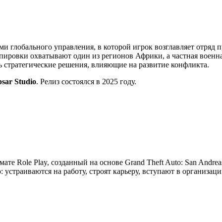
ми глобального управления, в которой игрок возглавляет отряд 
ировки охватывают один из регионов Африки, а частная военна
ть стратегические решения, влияющие на развитие конфликта.
psar Studio
. Релиз состоялся в 2025 году.
мате Role Play, созданный на основе Grand Theft Auto: San Andre
устраиваются на работу, строят карьеру, вступают в организац