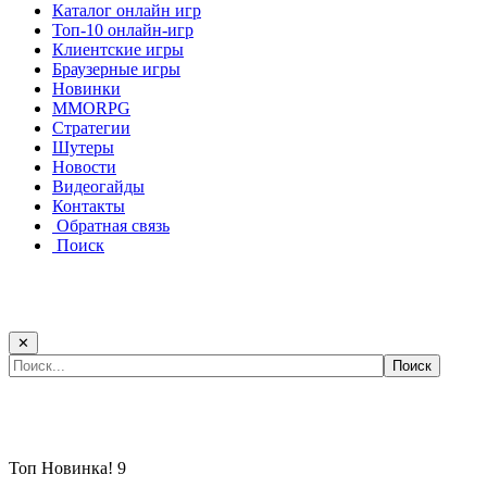
Каталог онлайн игр
Топ-10 онлайн-игр
Клиентские игры
Браузерные игры
Новинки
MMORPG
Стратегии
Шутеры
Новости
Видеогайды
Контакты
Обратная связь
Поиск
✕
Самые популярные игры сегодня:
Топ
Новинка!
9