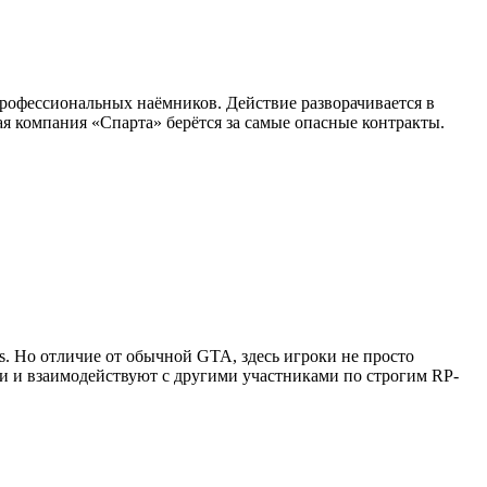
профессиональных наёмников. Действие разворачивается в
я компания «Спарта» берётся за самые опасные контракты.
as. Но отличие от обычной GTA, здесь игроки не просто
ии и взаимодействуют с другими участниками по строгим RP-