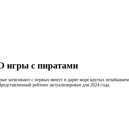
O игры с пиратами
ые затягивают с первых минут и дарят море крутых незабываем
Представленный рейтинг актуализирован для 2024 года.