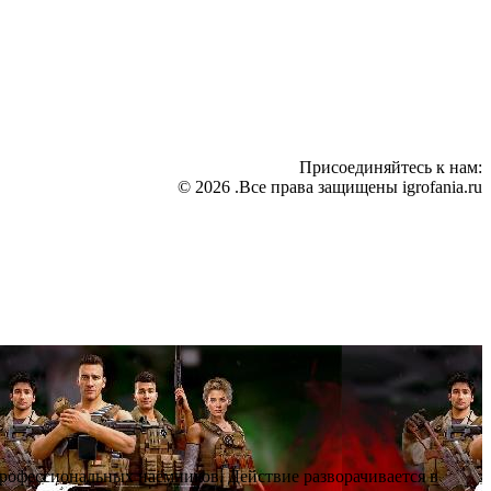
Присоединяйтесь к нам:
© 2026 .Все права защищены igrofania.ru
профессиональных наёмников. Действие разворачивается в