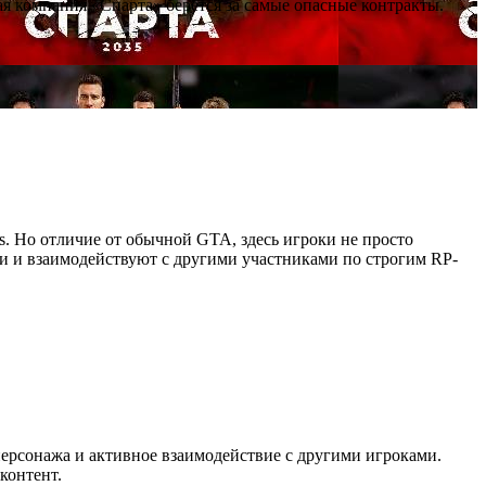
я компания «Спарта» берётся за самые опасные контракты.
as. Но отличие от обычной GTA, здесь игроки не просто
ии и взаимодействуют с другими участниками по строгим RP-
персонажа и активное взаимодействие с другими игроками.
контент.