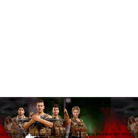
ми глобального управления, в которой игрок возглавляет отряд 