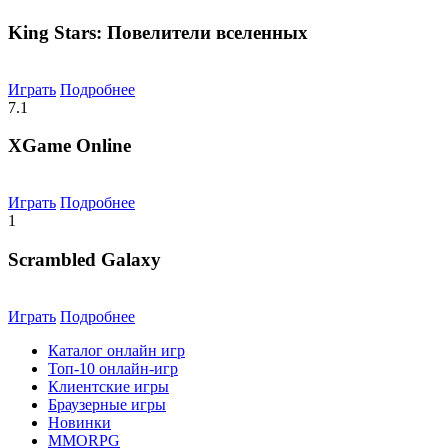
King Stars: Повелители вселенных
Играть
Подробнее
7.1
XGame Online
Играть
Подробнее
1
Scrambled Galaxy
Играть
Подробнее
Каталог онлайн игр
Топ-10 онлайн-игр
Клиентские игры
Браузерные игры
Новинки
MMORPG