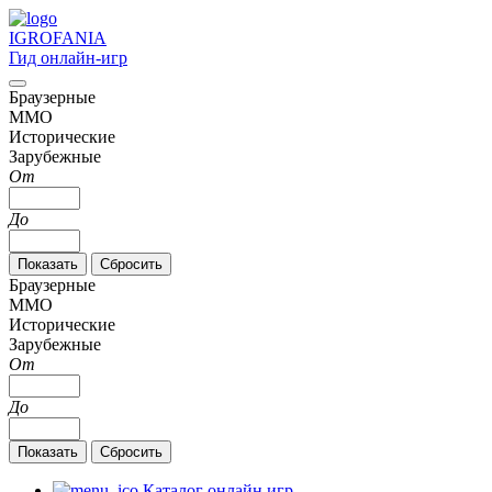
IGRO
FANIA
Гид онлайн-игр
Браузерные
MMO
Исторические
Зарубежные
От
До
Браузерные
MMO
Исторические
Зарубежные
От
До
Каталог онлайн игр