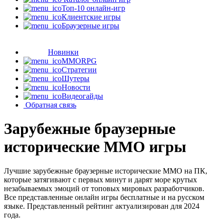
Топ-10 онлайн-игр
Клиентские игры
Браузерные игры
Новинки
MMORPG
Стратегии
Шутеры
Новости
Видеогайды
Обратная связь
Зарубежные браузерные
исторические MMO игры
Лучшие зарубежные браузерные исторические MMO на ПК,
которые затягивают с первых минут и дарят море крутых
незабываемых эмоций от топовых мировых разработчиков.
Все представленные онлайн игры бесплатные и на русском
языке. Представленный рейтинг актуализирован для 2024
года.