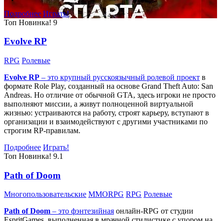
Подробнее
Играть!
Топ
Новинка!
9
Evolve RP
RPG
Ролевые
Evolve RP
– это крупный русскоязычный
ролевой проект
в
формате Role Play, созданный на основе Grand Theft Auto: San
Andreas. Но отличие от обычной GTA, здесь игроки не просто
выполняют миссии, а живут полноценной виртуальной
жизнью: устраиваются на работу, строят карьеру, вступают в
организации и взаимодействуют с другими участниками по
строгим RP-правилам.
Подробнее
Играть!
Топ
Новинка!
9.1
Path of Doom
Многопользовательские
MMORPG
RPG
Ролевые
Path of Doom
– это
фэнтезийная
онлайн-RPG от студии
EspritGames, выполненная в мрачной стилистике с упором на