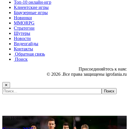
Топ-10 онлайн-игр
Клиентские игры
Браузерные игры
Новинки
MMORPG
Стратегии
Шутеры
Новости
Видеогайды
Контакты
Обратная связь
Поиск
Присоединяйтесь к нам:
© 2026 .Все права защищены igrofania.ru
✕
Самые популярные игры сегодня:
Топ
Новинка!
9