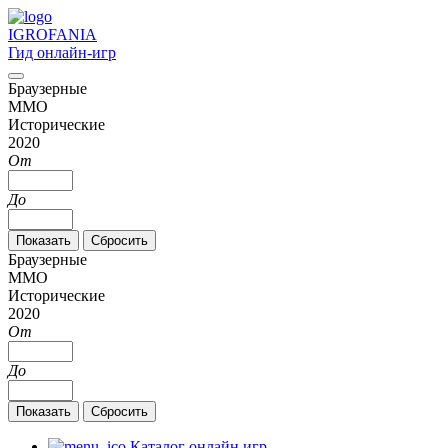
IGRO
FANIA
Гид онлайн-игр
Браузерные
MMO
Исторические
2020
От
До
Браузерные
MMO
Исторические
2020
От
До
Каталог онлайн игр