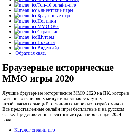
Топ-10 онлайн-игр
Клиентские игры
Браузерные игры
Новинки
MMORPG
Стратегии
Шутеры
Новости
Видеогайды
Обратная связь
Браузерные исторические
MMO игры 2020
Лучшие браузерные исторические MMO 2020 на ПК, которые
затягивают с первых минут и дарят море крутых
незабываемых эмоций от топовых мировых разработчиков.
Все представленные онлайн игры бесплатные и на русском
языке. Представленный рейтинг актуализирован для 2024
года.
Каталог онлайн игр