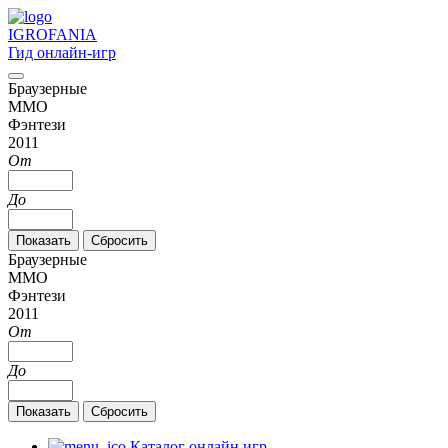
IGRO
FANIA
Гид онлайн-игр
Браузерные
MMO
Фэнтези
2011
От
До
Браузерные
MMO
Фэнтези
2011
От
До
Каталог онлайн игр