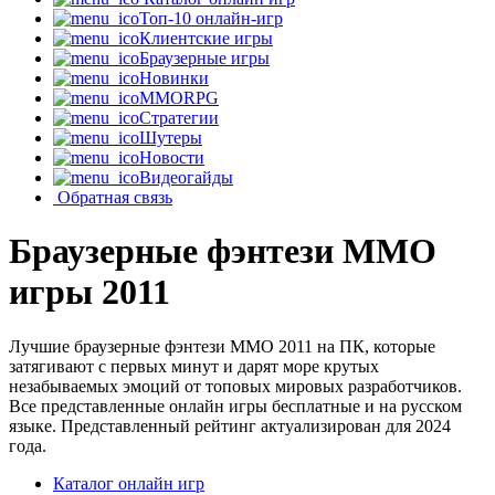
Топ-10 онлайн-игр
Клиентские игры
Браузерные игры
Новинки
MMORPG
Стратегии
Шутеры
Новости
Видеогайды
Обратная связь
Браузерные фэнтези MMO
игры 2011
Лучшие браузерные фэнтези MMO 2011 на ПК, которые
затягивают с первых минут и дарят море крутых
незабываемых эмоций от топовых мировых разработчиков.
Все представленные онлайн игры бесплатные и на русском
языке. Представленный рейтинг актуализирован для 2024
года.
Каталог онлайн игр