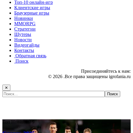
Топ-10 онлайн-игр
Клиентские игры
Браузерные игры
Новинки
MMORPG
Стратегии
Шутеры
Новости
Видеогайды
Контакты
Обратная связь
Поиск
Присоединяйтесь к нам:
© 2026 .Все права защищены igrofania.ru
✕
Самые популярные игры сегодня:
Топ
Новинка!
9