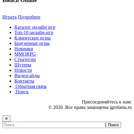
Bleach Online
Играть
Подробнее
Каталог онлайн игр
Топ-10 онлайн-игр
Клиентские игры
Браузерные игры
Новинки
MMORPG
Стратегии
Шутеры
Новости
Видеогайды
Контакты
Обратная связь
Поиск
Присоединяйтесь к нам:
© 2026 .Все права защищены igrofania.ru
✕