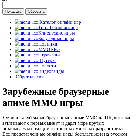
Каталог онлайн игр
Топ-10 онлайн-игр
Клиентские игры
Браузерные игры
Новинки
MMORPG
Стратегии
Шутеры
Новости
Видеогайды
Обратная связь
Зарубежные браузерные
аниме MMO игры
Лучшие зарубежные браузерные аниме MMO на ПК, которые
затягивают с первых минут и дарят море крутых
незабываемых эмоций от топовых мировых разработчиков.
Все представленные онлайн игры бесплатные и на русском