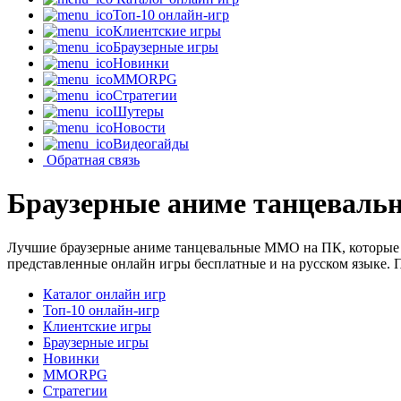
Топ-10 онлайн-игр
Клиентские игры
Браузерные игры
Новинки
MMORPG
Стратегии
Шутеры
Новости
Видеогайды
Обратная связь
Браузерные аниме танцевал
Лучшие браузерные аниме танцевальные MMO на ПК, которые з
представленные онлайн игры бесплатные и на русском языке. 
Каталог онлайн игр
Топ-10 онлайн-игр
Клиентские игры
Браузерные игры
Новинки
MMORPG
Стратегии