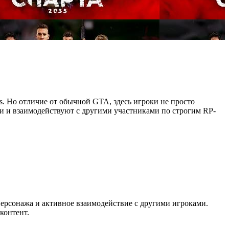
as. Но отличие от обычной GTA, здесь игроки не просто
ии и взаимодействуют с другими участниками по строгим RP-
персонажа и активное взаимодействие с другими игроками.
контент.