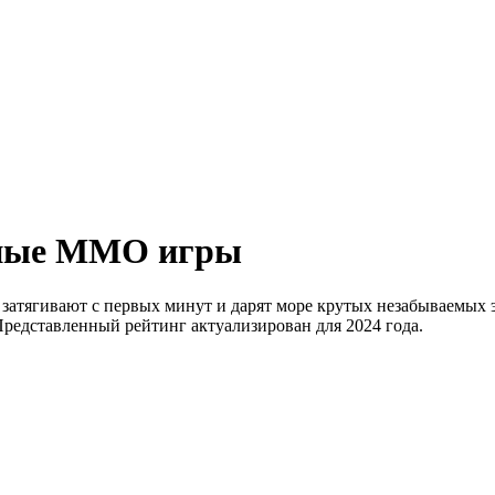
ьные MMO игры
атягивают с первых минут и дарят море крутых незабываемых 
Представленный рейтинг актуализирован для 2024 года.