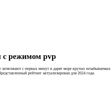
 с режимом pvp
затягивают с первых минут и дарят море крутых незабываемых
Представленный рейтинг актуализирован для 2024 года.