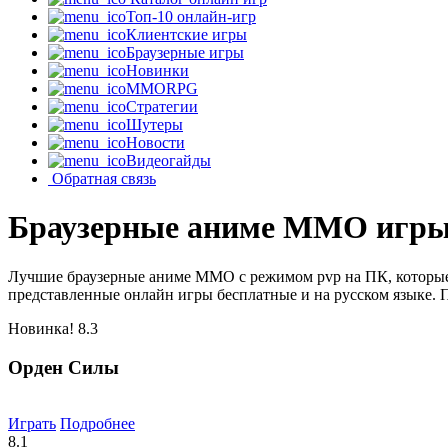
Топ-10 онлайн-игр
Клиентские игры
Браузерные игры
Новинки
MMORPG
Стратегии
Шутеры
Новости
Видеогайды
Обратная связь
Браузерные аниме MMO игры
Лучшие браузерные аниме MMO с режимом pvp на ПК, которые 
представленные онлайн игры бесплатные и на русском языке. 
Новинка!
8.3
Орден Силы
Играть
Подробнее
8.1