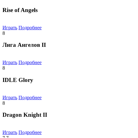
Rise of Angels
Играть
Подробнее
8
Лига Ангелов II
Играть
Подробнее
8
IDLE Glory
Играть
Подробнее
8
Dragon Knight II
Играть
Подробнее
7.7