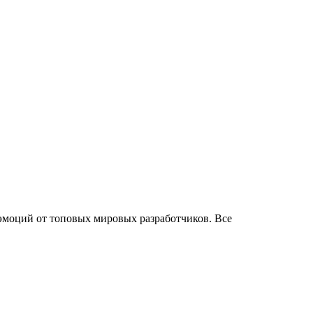
эмоций от топовых мировых разработчиков. Все