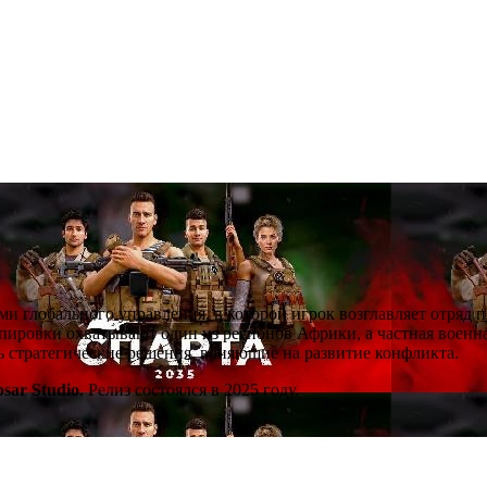
ми глобального управления, в которой игрок возглавляет отряд 
ировки охватывают один из регионов Африки, а частная военна
ть стратегические решения, влияющие на развитие конфликта.
psar Studio
. Релиз состоялся в 2025 году.