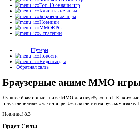
Топ-10 онлайн-игр
Клиентские игры
Браузерные игры
Новинки
MMORPG
Стратегии
Шутеры
Новости
Видеогайды
Обратная связь
Браузерные аниме MMO игры 
Лучшие браузерные аниме MMO для ноутбуков на ПК, которые 
представленные онлайн игры бесплатные и на русском языке. 
Новинка!
8.3
Орден Силы