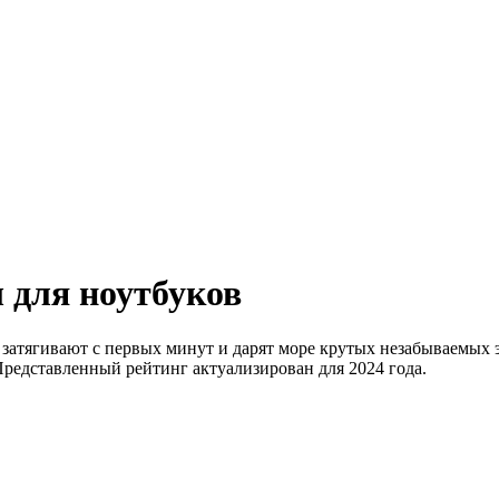
для ноутбуков
затягивают с первых минут и дарят море крутых незабываемых 
Представленный рейтинг актуализирован для 2024 года.