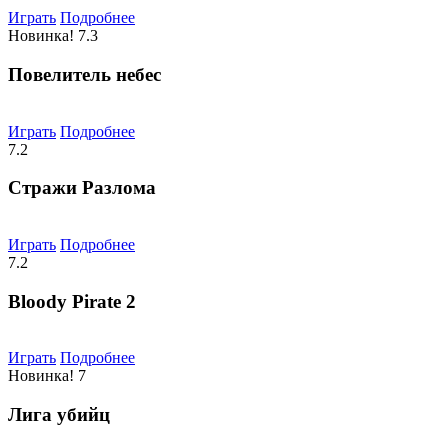
Играть
Подробнее
Новинка!
7.3
Повелитель небес
Играть
Подробнее
7.2
Стражи Разлома
Играть
Подробнее
7.2
Bloody Pirate 2
Играть
Подробнее
Новинка!
7
Лига убийц