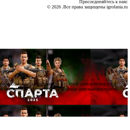
Присоединяйтесь к нам:
© 2026 .Все права защищены igrofania.ru
профессиональных наёмников. Действие разворачивается в
я компания «Спарта» берётся за самые опасные контракты.