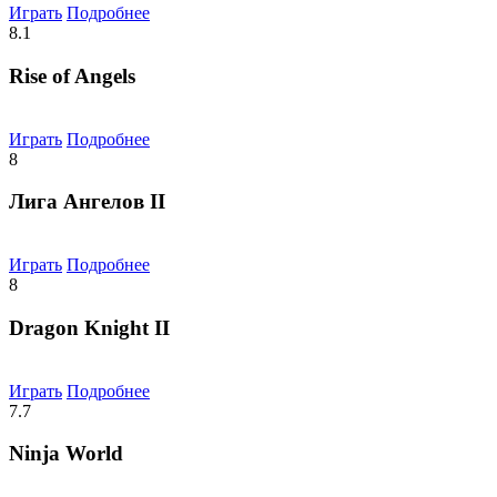
Играть
Подробнее
8.1
Rise of Angels
Играть
Подробнее
8
Лига Ангелов II
Играть
Подробнее
8
Dragon Knight II
Играть
Подробнее
7.7
Ninja World