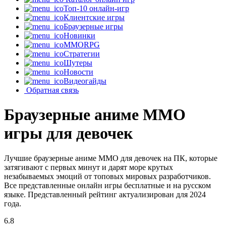
Топ-10 онлайн-игр
Клиентские игры
Браузерные игры
Новинки
MMORPG
Стратегии
Шутеры
Новости
Видеогайды
Обратная связь
Браузерные аниме MMO
игры для девочек
Лучшие браузерные аниме MMO для девочек на ПК, которые
затягивают с первых минут и дарят море крутых
незабываемых эмоций от топовых мировых разработчиков.
Все представленные онлайн игры бесплатные и на русском
языке. Представленный рейтинг актуализирован для 2024
года.
6.8