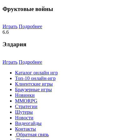
Фруктовые войны
Играть
Подробнее
6.6
Элдария
Играть
Подробнее
Каталог онлайн игр
Топ-10 онлайн-игр
Клиентские игры
Браузерные игры
Новинки
MMORPG
Стратегии
Шутеры
Новости
Видеогайды
Контакты
Обратная связь