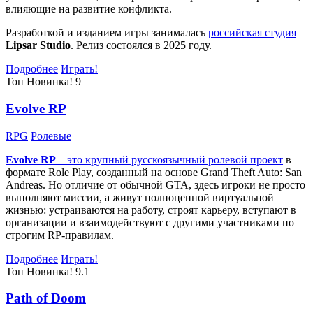
влияющие на развитие конфликта.
Разработкой и изданием игры занималась
российская студия
Lipsar Studio
. Релиз состоялся в 2025 году.
Подробнее
Играть!
Топ
Новинка!
9
Evolve RP
RPG
Ролевые
Evolve RP
– это крупный русскоязычный
ролевой проект
в
формате Role Play, созданный на основе Grand Theft Auto: San
Andreas. Но отличие от обычной GTA, здесь игроки не просто
выполняют миссии, а живут полноценной виртуальной
жизнью: устраиваются на работу, строят карьеру, вступают в
организации и взаимодействуют с другими участниками по
строгим RP-правилам.
Подробнее
Играть!
Топ
Новинка!
9.1
Path of Doom