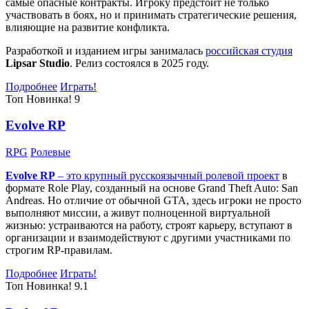
самые опасные контракты. Игроку предстоит не только
участвовать в боях, но и принимать стратегические решения,
влияющие на развитие конфликта.
Разработкой и изданием игры занималась
российская студия
Lipsar Studio
. Релиз состоялся в 2025 году.
Подробнее
Играть!
Топ
Новинка!
9
Evolve RP
RPG
Ролевые
Evolve RP
– это крупный русскоязычный
ролевой проект
в
формате Role Play, созданный на основе Grand Theft Auto: San
Andreas. Но отличие от обычной GTA, здесь игроки не просто
выполняют миссии, а живут полноценной виртуальной
жизнью: устраиваются на работу, строят карьеру, вступают в
организации и взаимодействуют с другими участниками по
строгим RP-правилам.
Подробнее
Играть!
Топ
Новинка!
9.1