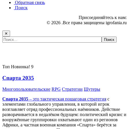
Обратная связь
Поиск
Присоединяйтесь к нам:
© 2026 .Все права защищены igrofania.ru
✕
Самые популярные игры сегодня:
Топ
Новинка!
9
Спарта 2035
Многопользовательские
RPG
Стратегии
Шутеры
Спарта 2035
– это тактическая
пошаговая стратегия
с
элементами глобального управления, в которой игрок
возглавляет отряд профессиональных наёмников. Действие
разворачивается в недалёком будущем: политический кризис и
вооружённые группировки охватывают один из регионов
Африки, а частная военная компания «Спарта» берётся за