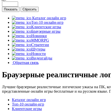
Каталог онлайн игр
Топ-10 онлайн-игр
Клиентские игры
Браузерные игры
Новинки
MMORPG
Стратегии
Шутеры
Новости
Видеогайды
Обратная связь
Браузерные реалистичные ло
Лучшие браузерные реалистичные логические ужасы на ПК, ко
представленные онлайн игры бесплатные и на русском языке. 
Каталог онлайн игр
Топ-10 онлайн-игр
Клиентские игры