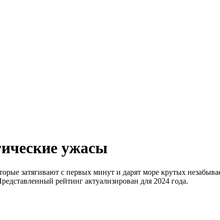
гические ужасы
торые затягивают с первых минут и дарят море крутых незабыв
Представленный рейтинг актуализирован для 2024 года.