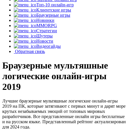
Топ-10 онлайн-игр
Клиентские игры
Браузерные игры
Новинки
MMORPG
Стратегии
Шутеры
Новости
Видеогайды
Обратная связь
Браузерные мультяшные
логические онлайн-игры
2019
Лучшие браузерные мультяшные логические онлайн-игры
2019 на ПК, которые затягивают с первых минут и дарят море
крутых незабываемых эмоций от топовых мировых
разработчиков. Все представленные онлайн игры бесплатные
и на русском языке. Представленный рейтинг актуализирован
для 2024 года.