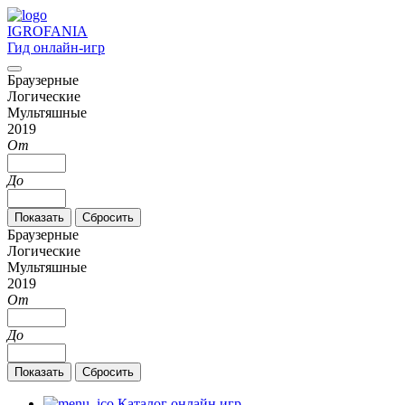
IGRO
FANIA
Гид онлайн-игр
Браузерные
Логические
Мультяшные
2019
От
До
Браузерные
Логические
Мультяшные
2019
От
До
Каталог онлайн игр