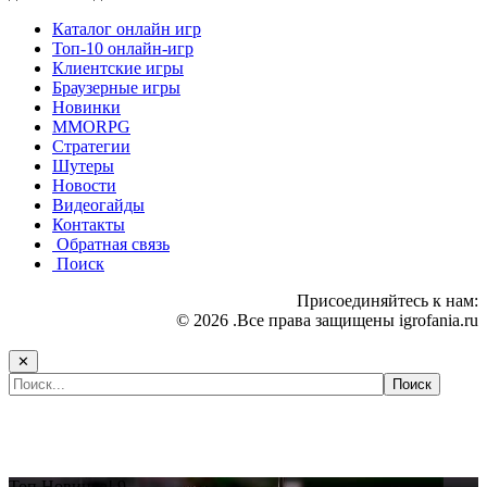
Каталог онлайн игр
Топ-10 онлайн-игр
Клиентские игры
Браузерные игры
Новинки
MMORPG
Стратегии
Шутеры
Новости
Видеогайды
Контакты
Обратная связь
Поиск
Присоединяйтесь к нам:
© 2026 .Все права защищены igrofania.ru
✕
Самые популярные игры сегодня:
Топ
Новинка!
9