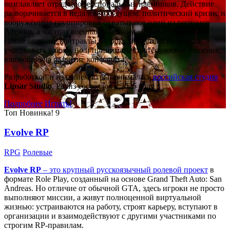
возглавляет отряд профессиональных наёмников. Действие
разворачивается в недалёком будущем: политический кризис и
вооружённые группировки охватывают один из регионов
Африки, а частная военная компания «Спарта» берётся за
самые опасные контракты. Игроку предстоит не только
участвовать в боях, но и принимать стратегические решения,
влияющие на развитие конфликта.
Разработкой и изданием игры занималась
российская студия
Lipsar Studio
. Релиз состоялся в 2025 году.
Подробнее
Играть!
Топ
Новинка!
9
Evolve RP
RPG
Ролевые
Evolve RP
– это крупный русскоязычный
ролевой проект
в
формате Role Play, созданный на основе Grand Theft Auto: San
Andreas. Но отличие от обычной GTA, здесь игроки не просто
выполняют миссии, а живут полноценной виртуальной
жизнью: устраиваются на работу, строят карьеру, вступают в
организации и взаимодействуют с другими участниками по
строгим RP-правилам.