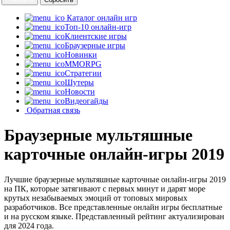
Каталог онлайн игр
Топ-10 онлайн-игр
Клиентские игры
Браузерные игры
Новинки
MMORPG
Стратегии
Шутеры
Новости
Видеогайды
Обратная связь
Браузерные мультяшные
карточные онлайн-игры 2019
Лучшие браузерные мультяшные карточные онлайн-игры 2019
на ПК, которые затягивают с первых минут и дарят море
крутых незабываемых эмоций от топовых мировых
разработчиков. Все представленные онлайн игры бесплатные
и на русском языке. Представленный рейтинг актуализирован
для 2024 года.