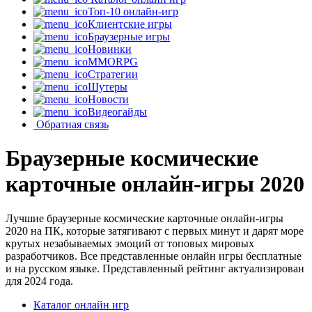
Топ-10 онлайн-игр
Клиентские игры
Браузерные игры
Новинки
MMORPG
Стратегии
Шутеры
Новости
Видеогайды
Обратная связь
Браузерные космические
карточные онлайн-игры 2020
Лучшие браузерные космические карточные онлайн-игры
2020 на ПК, которые затягивают с первых минут и дарят море
крутых незабываемых эмоций от топовых мировых
разработчиков. Все представленные онлайн игры бесплатные
и на русском языке. Представленный рейтинг актуализирован
для 2024 года.
Каталог онлайн игр