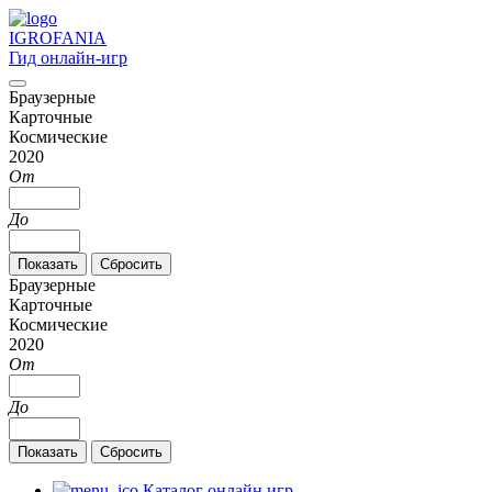
IGRO
FANIA
Гид онлайн-игр
Браузерные
Карточные
Космические
2020
От
До
Браузерные
Карточные
Космические
2020
От
До
Каталог онлайн игр