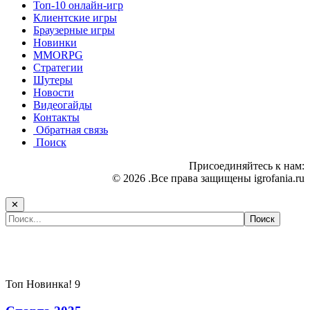
Топ-10 онлайн-игр
Клиентские игры
Браузерные игры
Новинки
MMORPG
Стратегии
Шутеры
Новости
Видеогайды
Контакты
Обратная связь
Поиск
Присоединяйтесь к нам:
© 2026 .Все права защищены igrofania.ru
✕
Самые популярные игры сегодня:
Топ
Новинка!
9