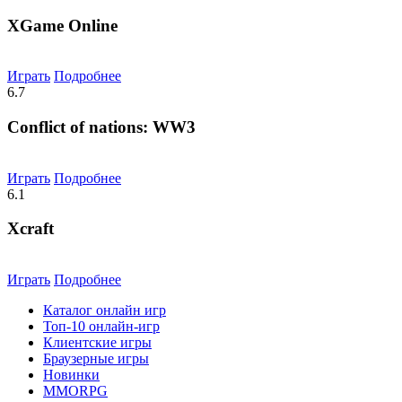
XGame Online
Играть
Подробнее
6.7
Conflict of nations: WW3
Играть
Подробнее
6.1
Xcraft
Играть
Подробнее
Каталог онлайн игр
Топ-10 онлайн-игр
Клиентские игры
Браузерные игры
Новинки
MMORPG