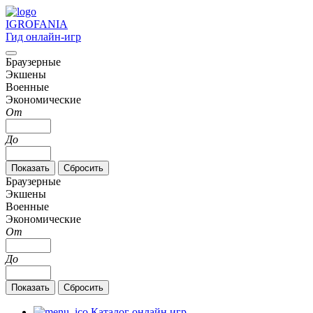
IGRO
FANIA
Гид онлайн-игр
Браузерные
Экшены
Военные
Экономические
От
До
Браузерные
Экшены
Военные
Экономические
От
До
Каталог онлайн игр