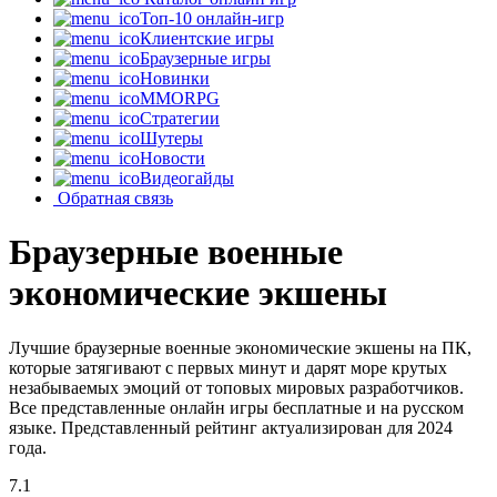
Топ-10 онлайн-игр
Клиентские игры
Браузерные игры
Новинки
MMORPG
Стратегии
Шутеры
Новости
Видеогайды
Обратная связь
Браузерные военные
экономические экшены
Лучшие браузерные военные экономические экшены на ПК,
которые затягивают с первых минут и дарят море крутых
незабываемых эмоций от топовых мировых разработчиков.
Все представленные онлайн игры бесплатные и на русском
языке. Представленный рейтинг актуализирован для 2024
года.
7.1