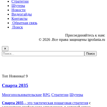
Стратегии
Шутеры
Новости
Видеогайды
Контакты
Обратная связь
Поиск
Присоединяйтесь к нам:
© 2026 .Все права защищены igrofania.ru
✕
Самые популярные игры сегодня:
Топ
Новинка!
9
Спарта 2035
Многопользовательские
RPG
Стратегии
Шутеры
Спарта 2035
– это тактическая
пошаговая стратегия
с