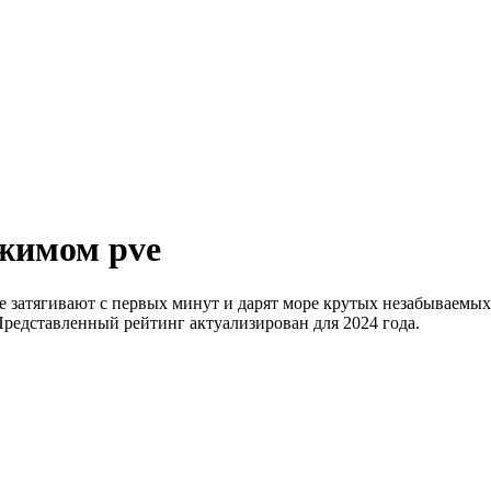
ежимом pve
ые затягивают с первых минут и дарят море крутых незабываемы
Представленный рейтинг актуализирован для 2024 года.