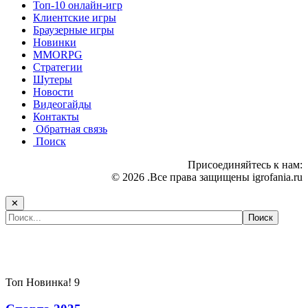
Топ-10 онлайн-игр
Клиентские игры
Браузерные игры
Новинки
MMORPG
Стратегии
Шутеры
Новости
Видеогайды
Контакты
Обратная связь
Поиск
Присоединяйтесь к нам:
© 2026 .Все права защищены igrofania.ru
✕
Самые популярные игры сегодня:
Топ
Новинка!
9