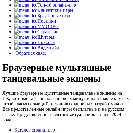
Топ-10 онлайн-игр
Клиентские игры
Браузерные игры
Новинки
MMORPG
Стратегии
Шутеры
Новости
Видеогайды
Обратная связь
Браузерные мультяшные
танцевальные экшены
Лучшие браузерные мультяшные танцевальные экшены на
ПК, которые затягивают с первых минут и дарят море крутых
незабываемых эмоций от топовых мировых разработчиков.
Все представленные онлайн игры бесплатные и на русском
языке. Представленный рейтинг актуализирован для 2024
года.
Каталог онлайн игр