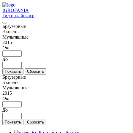
IGRO
FANIA
Гид онлайн-игр
Браузерные
Экшены
Мультяшные
2015
От
До
Браузерные
Экшены
Мультяшные
2015
От
До
Каталог онлайн игр