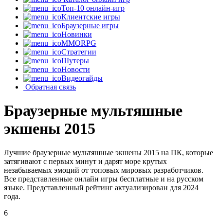
Топ-10 онлайн-игр
Клиентские игры
Браузерные игры
Новинки
MMORPG
Стратегии
Шутеры
Новости
Видеогайды
Обратная связь
Браузерные мультяшные
экшены 2015
Лучшие браузерные мультяшные экшены 2015 на ПК, которые
затягивают с первых минут и дарят море крутых
незабываемых эмоций от топовых мировых разработчиков.
Все представленные онлайн игры бесплатные и на русском
языке. Представленный рейтинг актуализирован для 2024
года.
6