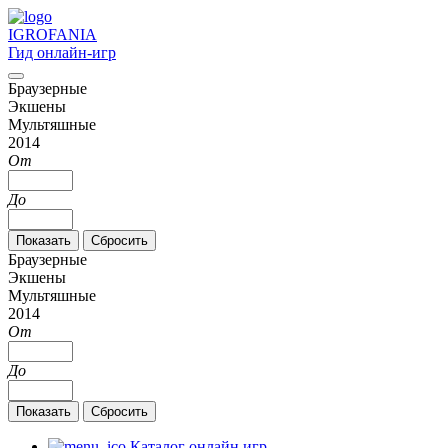
IGRO
FANIA
Гид онлайн-игр
Браузерные
Экшены
Мультяшные
2014
От
До
Браузерные
Экшены
Мультяшные
2014
От
До
Каталог онлайн игр