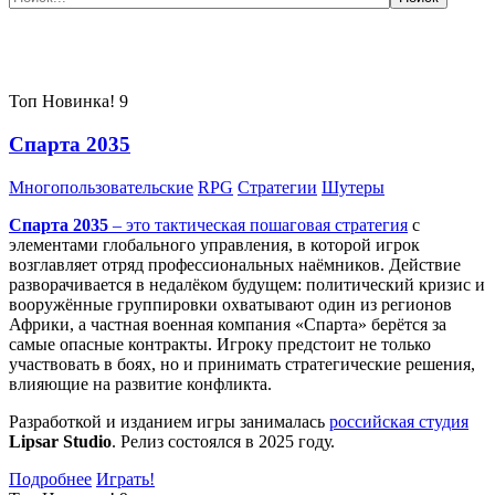
Самые популярные игры сегодня:
Топ
Новинка!
9
Спарта 2035
Многопользовательские
RPG
Стратегии
Шутеры
Спарта 2035
– это тактическая
пошаговая стратегия
с
элементами глобального управления, в которой игрок
возглавляет отряд профессиональных наёмников. Действие
разворачивается в недалёком будущем: политический кризис и
вооружённые группировки охватывают один из регионов
Африки, а частная военная компания «Спарта» берётся за
самые опасные контракты. Игроку предстоит не только
участвовать в боях, но и принимать стратегические решения,
влияющие на развитие конфликта.
Разработкой и изданием игры занималась
российская студия
Lipsar Studio
. Релиз состоялся в 2025 году.
Подробнее
Играть!