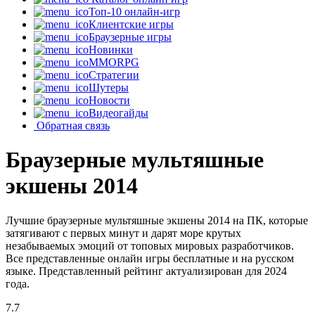
Топ-10 онлайн-игр
Клиентские игры
Браузерные игры
Новинки
MMORPG
Стратегии
Шутеры
Новости
Видеогайды
Обратная связь
Браузерные мультяшные
экшены 2014
Лучшие браузерные мультяшные экшены 2014 на ПК, которые
затягивают с первых минут и дарят море крутых
незабываемых эмоций от топовых мировых разработчиков.
Все представленные онлайн игры бесплатные и на русском
языке. Представленный рейтинг актуализирован для 2024
года.
7.7