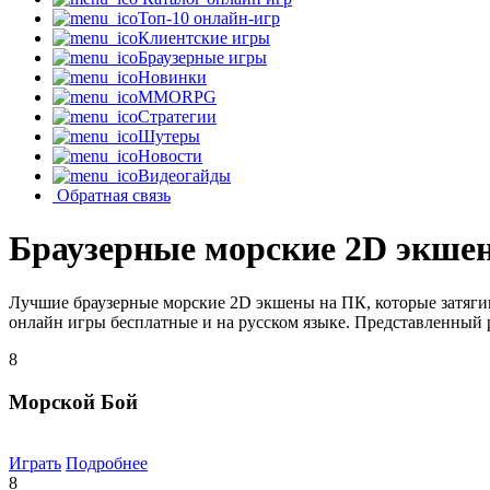
Топ-10 онлайн-игр
Клиентские игры
Браузерные игры
Новинки
MMORPG
Стратегии
Шутеры
Новости
Видеогайды
Обратная связь
Браузерные морские 2D экше
Лучшие браузерные морские 2D экшены на ПК, которые затяги
онлайн игры бесплатные и на русском языке. Представленный р
8
Морской Бой
Играть
Подробнее
8