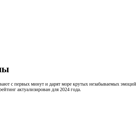
ны
вают с первых минут и дарят море крутых незабываемых эмоций
ейтинг актуализирован для 2024 года.