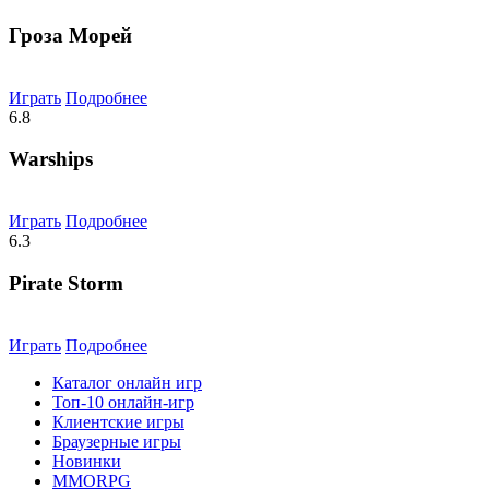
Гроза Морей
Играть
Подробнее
6.8
Warships
Играть
Подробнее
6.3
Pirate Storm
Играть
Подробнее
Каталог онлайн игр
Топ-10 онлайн-игр
Клиентские игры
Браузерные игры
Новинки
MMORPG