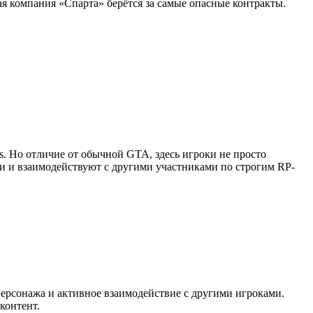
я компания «Спарта» берётся за самые опасные контракты.
as. Но отличие от обычной GTA, здесь игроки не просто
ии и взаимодействуют с другими участниками по строгим RP-
персонажа и активное взаимодействие с другими игроками.
контент.