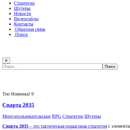
Стратегии
Шутеры
Новости
Видеогайды
Контакты
Обратная связь
Поиск
✕
Самые популярные игры сегодня:
Топ
Новинка!
9
Спарта 2035
Многопользовательские
RPG
Стратегии
Шутеры
Спарта 2035
– это тактическая
пошаговая стратегия
с элемента