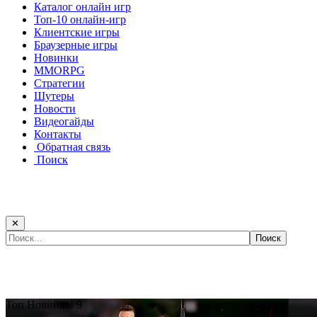
Каталог онлайн игр
Топ-10 онлайн-игр
Клиентские игры
Браузерные игры
Новинки
MMORPG
Стратегии
Шутеры
Новости
Видеогайды
Контакты
Обратная связь
Поиск
✕
Самые популярные игры сегодня:
Топ
Новинка!
9