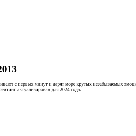
2013
гивают с первых минут и дарят море крутых незабываемых эмоц
ейтинг актуализирован для 2024 года.