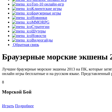
Топ-10 онлайн-игр
Клиентские игры
Браузерные игры
Новинки
MMORPG
Стратегии
Шутеры
Новости
Видеогайды
Обратная связь
Браузерные морские экшены 
Лучшие браузерные морские экшены 2013 на ПК, которые затя
онлайн игры бесплатные и на русском языке. Представленный р
8
Морской Бой
Играть
Подробнее