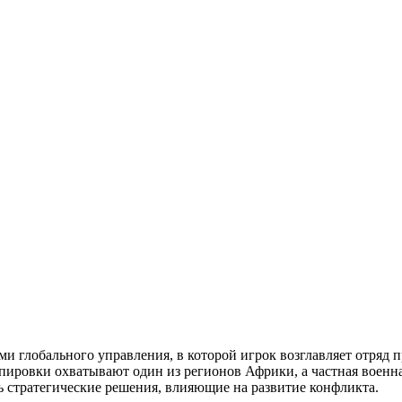
ми глобального управления, в которой игрок возглавляет отряд 
ировки охватывают один из регионов Африки, а частная военна
ть стратегические решения, влияющие на развитие конфликта.