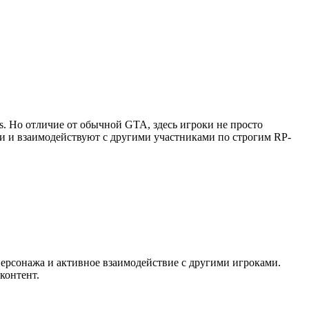
as. Но отличие от обычной GTA, здесь игроки не просто
ии и взаимодействуют с другими участниками по строгим RP-
персонажа и активное взаимодействие с другими игроками.
контент.