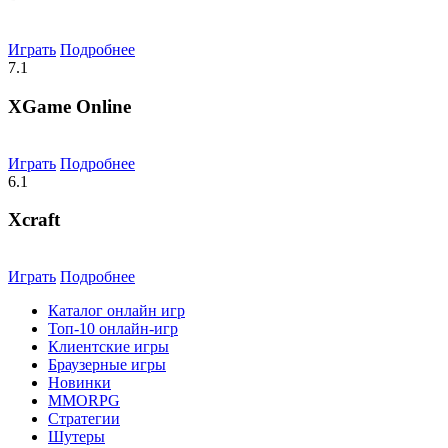
Играть
Подробнее
7.1
XGame Online
Играть
Подробнее
6.1
Xcraft
Играть
Подробнее
Каталог онлайн игр
Топ-10 онлайн-игр
Клиентские игры
Браузерные игры
Новинки
MMORPG
Стратегии
Шутеры