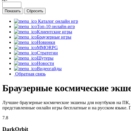
Каталог онлайн игр
Топ-10 онлайн-игр
Клиентские игры
Браузерные игры
Новинки
MMORPG
Стратегии
Шутеры
Новости
Видеогайды
Обратная связь
Браузерные космические экше
Лучшие браузерные космические экшены для ноутбуков на ПК, 
представленные онлайн игры бесплатные и на русском языке. 
7.8
DarkOrbit