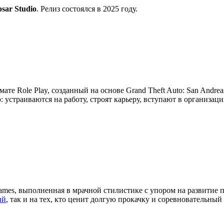
psar Studio
. Релиз состоялся в 2025 году.
мате Role Play, созданный на основе Grand Theft Auto: San Andre
устраиваются на работу, строят карьеру, вступают в организац
ames, выполненная в мрачной стилистике с упором на развитие 
ий
, так и на тех, кто ценит долгую прокачку и соревновательный 