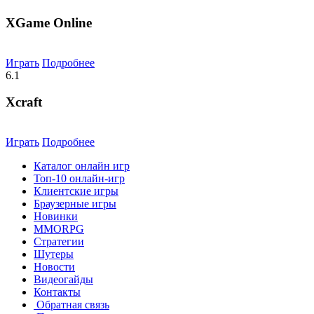
XGame Online
Играть
Подробнее
6.1
Xcraft
Играть
Подробнее
Каталог онлайн игр
Топ-10 онлайн-игр
Клиентские игры
Браузерные игры
Новинки
MMORPG
Стратегии
Шутеры
Новости
Видеогайды
Контакты
Обратная связь