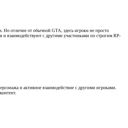
as. Но отличие от обычной GTA, здесь игроки не просто
ии и взаимодействуют с другими участниками по строгим RP-
персонажа и активное взаимодействие с другими игроками.
контент.