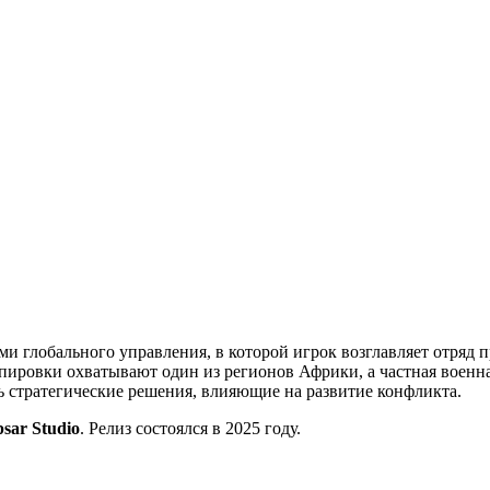
ми глобального управления, в которой игрок возглавляет отряд 
ировки охватывают один из регионов Африки, а частная военна
ть стратегические решения, влияющие на развитие конфликта.
psar Studio
. Релиз состоялся в 2025 году.