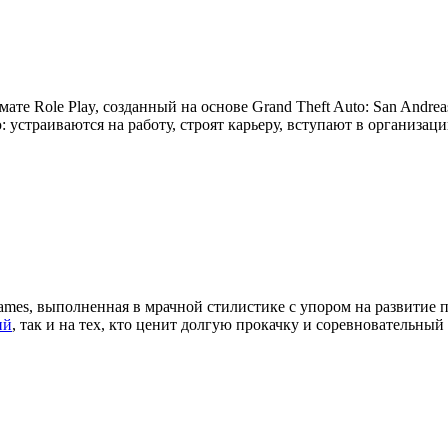
мате Role Play, созданный на основе Grand Theft Auto: San Andre
устраиваются на работу, строят карьеру, вступают в организац
ames, выполненная в мрачной стилистике с упором на развитие 
ий
, так и на тех, кто ценит долгую прокачку и соревновательный 