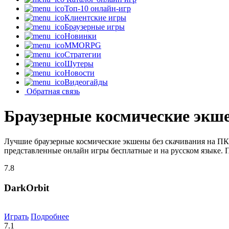
Топ-10 онлайн-игр
Клиентские игры
Браузерные игры
Новинки
MMORPG
Стратегии
Шутеры
Новости
Видеогайды
Обратная связь
Браузерные космические экше
Лучшие браузерные космические экшены без скачивания на ПК,
представленные онлайн игры бесплатные и на русском языке. 
7.8
DarkOrbit
Играть
Подробнее
7.1