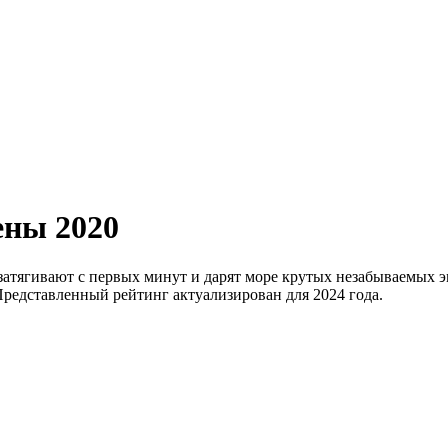
ены 2020
затягивают с первых минут и дарят море крутых незабываемых 
Представленный рейтинг актуализирован для 2024 года.