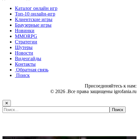
Каталог онлайн игр
Топ-10 онлайн-игр
Клиентские игры
Браузерные игры
Новинки
MMORPG
Стратегии
Шутеры
Новости
Видеогайды
Контакты
Обратная связь
Поиск
Присоединяйтесь к нам:
© 2026 .Все права защищены igrofania.ru
✕
Самые популярные игры сегодня:
Топ
Новинка!
9