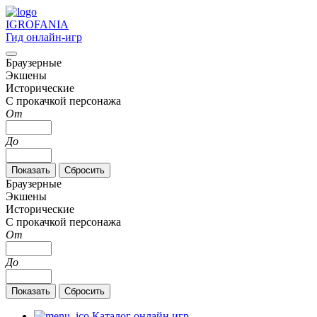
IGRO
FANIA
Гид онлайн-игр
Браузерные
Экшены
Исторические
С прокачкой персонажа
От
До
Браузерные
Экшены
Исторические
С прокачкой персонажа
От
До
Каталог онлайн игр