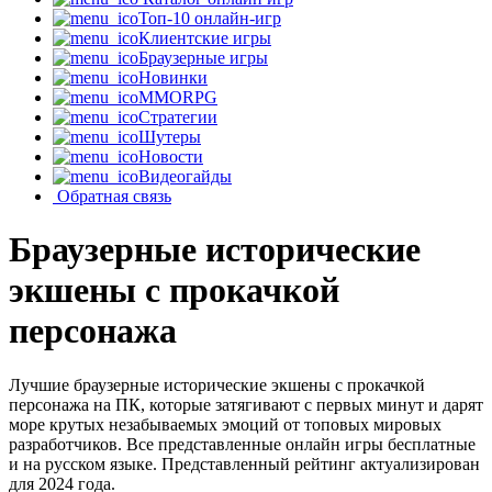
Топ-10 онлайн-игр
Клиентские игры
Браузерные игры
Новинки
MMORPG
Стратегии
Шутеры
Новости
Видеогайды
Обратная связь
Браузерные исторические
экшены с прокачкой
персонажа
Лучшие браузерные исторические экшены с прокачкой
персонажа на ПК, которые затягивают с первых минут и дарят
море крутых незабываемых эмоций от топовых мировых
разработчиков. Все представленные онлайн игры бесплатные
и на русском языке. Представленный рейтинг актуализирован
для 2024 года.