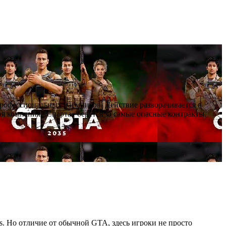
профессиональных наёмников. Действие разворачивается в
я компания «Спарта» берётся за самые опасные контракты.
as. Но отличие от обычной GTA, здесь игроки не просто