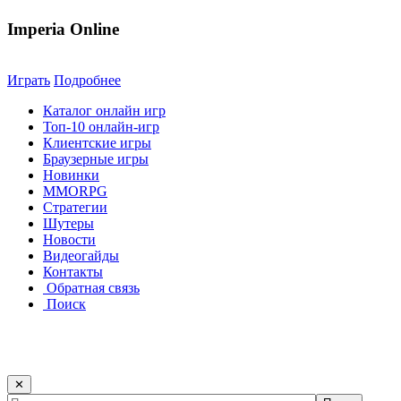
Imperia Online
Играть
Подробнее
Каталог онлайн игр
Топ-10 онлайн-игр
Клиентские игры
Браузерные игры
Новинки
MMORPG
Стратегии
Шутеры
Новости
Видеогайды
Контакты
Обратная связь
Поиск
✕