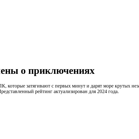
шены о приключениях
К, которые затягивают с первых минут и дарят море крутых не
Представленный рейтинг актуализирован для 2024 года.