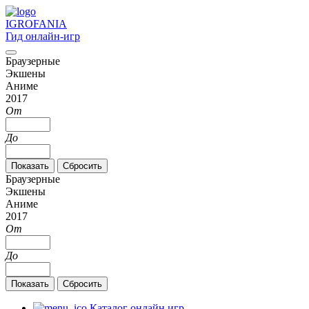
IGRO
FANIA
Гид онлайн-игр
Браузерные
Экшены
Аниме
2017
От
До
Браузерные
Экшены
Аниме
2017
От
До
Каталог онлайн игр