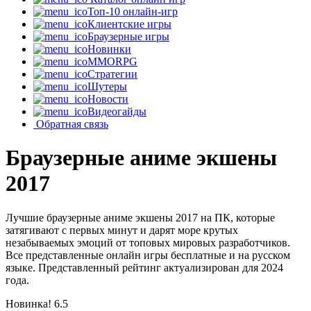
Топ-10 онлайн-игр
Клиентские игры
Браузерные игры
Новинки
MMORPG
Стратегии
Шутеры
Новости
Видеогайды
Обратная связь
Браузерные аниме экшены
2017
Лучшие браузерные аниме экшены 2017 на ПК, которые
затягивают с первых минут и дарят море крутых
незабываемых эмоций от топовых мировых разработчиков.
Все представленные онлайн игры бесплатные и на русском
языке. Представленный рейтинг актуализирован для 2024
года.
Новинка!
6.5