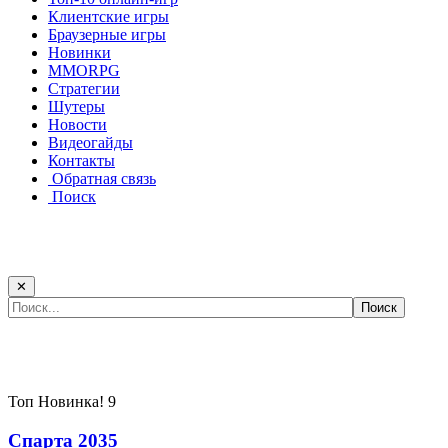
Клиентские игры
Браузерные игры
Новинки
MMORPG
Стратегии
Шутеры
Новости
Видеогайды
Контакты
Обратная связь
Поиск
✕
Самые популярные игры сегодня:
Топ
Новинка!
9
Спарта 2035