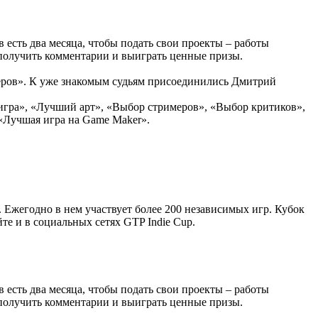
в есть два месяца, чтобы подать свои проекты – работы
, получить комментарии и выиграть ценные призы.
меров». К уже знакомым судьям присоединились Дмитрий
гра», «Лучший арт», «Выбор стримеров», «Выбор критиков»,
 «Лучшая игра на Game Maker».
 Ежегодно в нем участвует более 200 независимых игр. Кубок
те и в социальных сетях GTP Indie Cup.
в есть два месяца, чтобы подать свои проекты – работы
, получить комментарии и выиграть ценные призы.