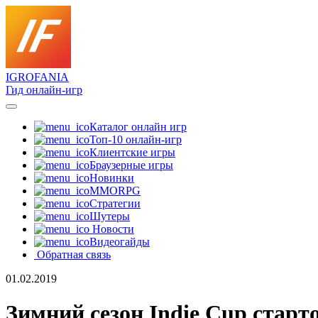
IGRO
FANIA
Гид онлайн-игр
Каталог онлайн игр
Топ-10 онлайн-игр
Клиентские игры
Браузерные игры
Новинки
MMORPG
Стратегии
Шутеры
Новости
Видеогайды
Обратная связь
01.02.2019
Зимний сезон Indie Cup старт