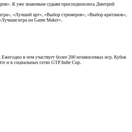
меров». К уже знакомым судьям присоединились Дмитрий
гра», «Лучший арт», «Выбор стримеров», «Выбор критиков»,
 «Лучшая игра на Game Maker».
 Ежегодно в нем участвует более 200 независимых игр. Кубок
те и в социальных сетях GTP Indie Cup.