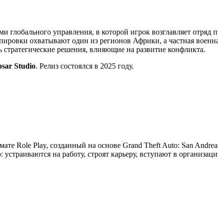
ми глобального управления, в которой игрок возглавляет отряд 
ировки охватывают один из регионов Африки, а частная военна
ть стратегические решения, влияющие на развитие конфликта.
psar Studio
. Релиз состоялся в 2025 году.
мате Role Play, созданный на основе Grand Theft Auto: San Andre
устраиваются на работу, строят карьеру, вступают в организац