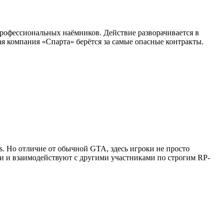
профессиональных наёмников. Действие разворачивается в
я компания «Спарта» берётся за самые опасные контракты.
as. Но отличие от обычной GTA, здесь игроки не просто
ии и взаимодействуют с другими участниками по строгим RP-