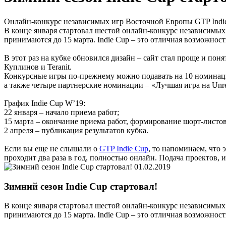
Онлайн-конкурс независимых игр Восточной Европы GTP Indie
В конце января стартовал шестой онлайн-конкурс независимы
принимаются до 15 марта. Indie Cup – это отличная возможнос
В этот раз на кубке обновился дизайн – сайт стал проще и п
Куплинов и Teranit.
Конкурсные игры по-прежнему можно подавать на 10 номинаци
а также четыре партнерские номинации – «Лучшая игра на Unre
График Indie Cup W’19:
22 января – начало приема работ;
15 марта – окончание приема работ, формирование шорт-листов
2 апреля – публикация результатов кубка.
Если вы еще не слышали о
GTP Indie Cup
, то напоминаем, что
проходит два раза в год, полностью онлайн. Подача проектов, 
01.02.2019
Зимний сезон Indie Cup стартовал!
В конце января стартовал шестой онлайн-конкурс независимы
принимаются до 15 марта. Indie Cup – это отличная возможнос