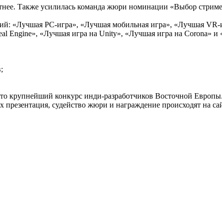
онятнее. Также усилилась команда жюри номинации «Выбор стри
й: «Лучшая PC-игра», «Лучшая мобильная игра», «Лучшая VR-и
al Engine», «Лучшая игра на Unity», «Лучшая игра на Corona» и
;
 это крупнейший конкурс инди-разработчиков Восточной Европы.
их презентация, судейство жюри и награждение происходят на сай