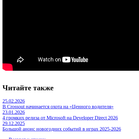
Читайте также
25.02.2026
В Crossout начинается охота на «Ценного водителя»
23.01.2026
4 громких релиза от Microsoft на Developer Direct 2026
29.12.2025
Большой анонс новогодних событий в играх 2025-2026