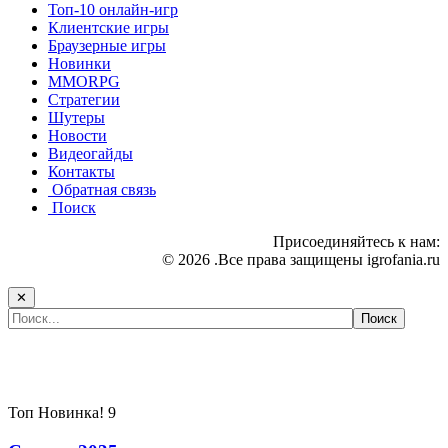
Топ-10 онлайн-игр
Клиентские игры
Браузерные игры
Новинки
MMORPG
Стратегии
Шутеры
Новости
Видеогайды
Контакты
Обратная связь
Поиск
Присоединяйтесь к нам:
© 2026 .Все права защищены igrofania.ru
✕
Самые популярные игры сегодня:
Топ
Новинка!
9