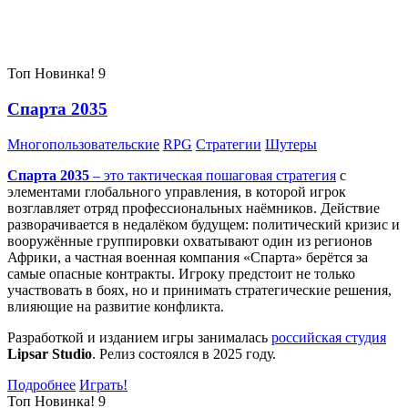
Самые популярные игры сегодня:
Топ
Новинка!
9
Спарта 2035
Многопользовательские
RPG
Стратегии
Шутеры
Спарта 2035
– это тактическая
пошаговая стратегия
с
элементами глобального управления, в которой игрок
возглавляет отряд профессиональных наёмников. Действие
разворачивается в недалёком будущем: политический кризис и
вооружённые группировки охватывают один из регионов
Африки, а частная военная компания «Спарта» берётся за
самые опасные контракты. Игроку предстоит не только
участвовать в боях, но и принимать стратегические решения,
влияющие на развитие конфликта.
Разработкой и изданием игры занималась
российская студия
Lipsar Studio
. Релиз состоялся в 2025 году.
Подробнее
Играть!
Топ
Новинка!
9