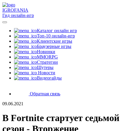
IGRO
FANIA
Гид онлайн-игр
Каталог онлайн игр
Топ-10 онлайн-игр
Клиентские игры
Браузерные игры
Новинки
MMORPG
Стратегии
Шутеры
Новости
Видеогайды
Обратная связь
09.06.2021
В Fortnite стартует седьмой
сезон - Вторжение