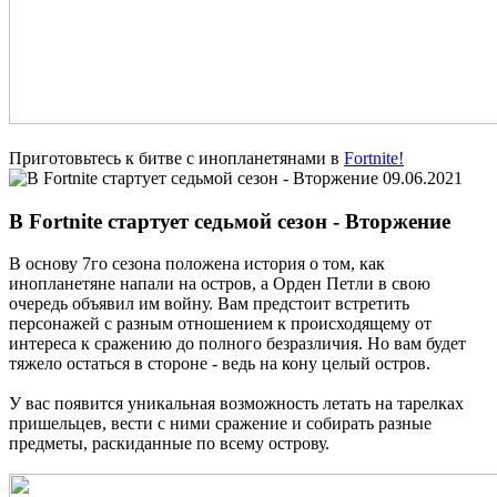
Приготовьтесь к битве с инопланетянами в
Fortnite!
09.06.2021
В Fortnite стартует седьмой сезон - Вторжение
В основу 7го сезона положена история о том, как
инопланетяне напали на остров, а Орден Петли в свою
очередь объявил им войну. Вам предстоит встретить
персонажей с разным отношением к происходящему от
интереса к сражению до полного безразличия. Но вам будет
тяжело остаться в стороне - ведь на кону целый остров.
У вас появится уникальная возможность летать на тарелках
пришельцев, вести с ними сражение и собирать разные
предметы, раскиданные по всему острову.