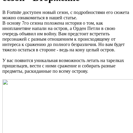
В Fortnite доступен новый сезон, с подробностями его сюжета
можно ознакомиться в нашей статье.
В основу 7го сезона положена история о том, как
инопланетяне напали на остров, а Орден Петли в свою
очередь объявил им войну. Вам предстоит встретить
персонажей с разным отношением к происходящему от
интереса к сражению до полного безразличия. Но вам будет
тяжело остаться в стороне - ведь на кону целый остров.
У вас появится уникальная возможность летать на тарелках
пришельцев, вести с ними сражение и собирать разные
предметы, раскиданные по всему острову.