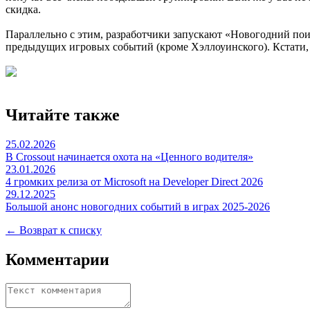
скидка.
Параллельно с этим, разработчики запускают «Новогодний поис
предыдущих игровых событий (кроме Хэллоуинского). Кстати,
Читайте также
25.02.2026
В Crossout начинается охота на «Ценного водителя»
23.01.2026
4 громких релиза от Microsoft на Developer Direct 2026
29.12.2025
Большой анонс новогодних событий в играх 2025-2026
← Возврат к списку
Комментарии