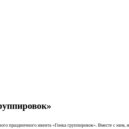
группировок»
ого праздничного ивента «Гонка группировок». Вместе с ним, и