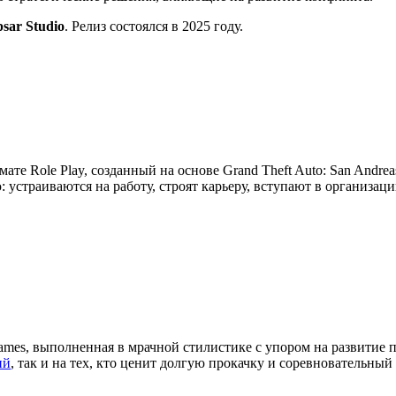
psar Studio
. Релиз состоялся в 2025 году.
мате Role Play, созданный на основе Grand Theft Auto: San Andre
устраиваются на работу, строят карьеру, вступают в организац
ames, выполненная в мрачной стилистике с упором на развитие 
ий
, так и на тех, кто ценит долгую прокачку и соревновательный 