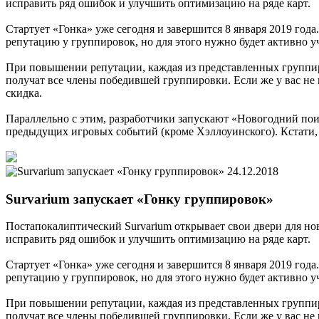
исправить ряд ошибок и улучшить оптимизацию на ряде карт.
Стартует «Гонка» уже сегодня и завершится 8 января 2019 года
репутацию у группировок, но для этого нужно будет активно у
При повышении репутации, каждая из представленных группи
получат все члены победившей группировки. Если же у вас не 
скидка.
Параллельно с этим, разработчики запускают «Новогодний поис
предыдущих игровых событий (кроме Хэллоуинского). Кстати,
24.12.2018
Survarium запускает «Гонку группировок»
Постапокалиптический Survarium открывает свои двери для нов
исправить ряд ошибок и улучшить оптимизацию на ряде карт.
Стартует «Гонка» уже сегодня и завершится 8 января 2019 года
репутацию у группировок, но для этого нужно будет активно у
При повышении репутации, каждая из представленных группи
получат все члены победившей группировки. Если же у вас не 