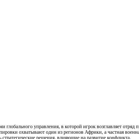
ми глобального управления, в которой игрок возглавляет отряд 
ировки охватывают один из регионов Африки, а частная военна
ть стратегические решения, влияющие на развитие конфликта.