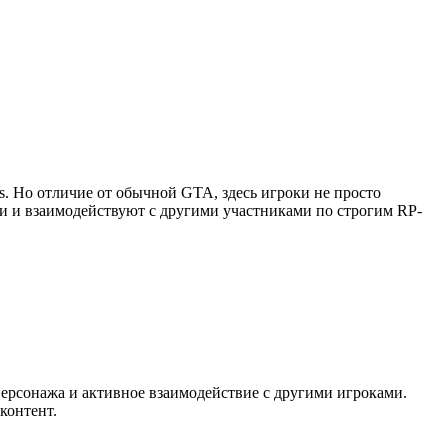
as. Но отличие от обычной GTA, здесь игроки не просто
ии и взаимодействуют с другими участниками по строгим RP-
персонажа и активное взаимодействие с другими игроками.
контент.