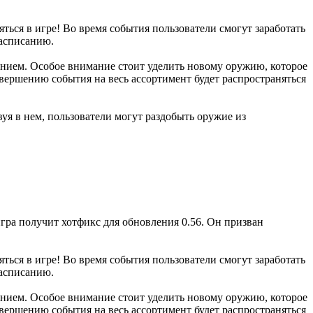
яться в игре! Во время события пользователи смогут заработать
расписанию.
ием. Особое внимание стоит уделить новому оружию, которое
авершению события на весь ассортимент будет распространяться
уя в нем, пользователи могут раздобыть оружие из
гра получит хотфикс для обновления 0.56. Он призван
яться в игре! Во время события пользователи смогут заработать
расписанию.
ием. Особое внимание стоит уделить новому оружию, которое
авершению события на весь ассортимент будет распространяться