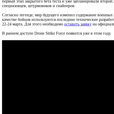
первый этап закрытого бета теста и уже запланировали второ
спецназовцев, штурмовиков и снайперов.
Согласно легенде, мир будущего изменил содержание военных
качестве бойцов используются последние технические разработ
22-24 марта. Для этого необходимо
оставить заявку
на официаль
В раннем доступе Drone Strike Force появится уже в этом году.