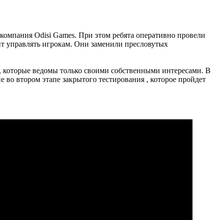
и компания Odisi Games. При этом ребята оперативно провели
ит управлять игрокам. Они заменили пресловутых
, которые ведомы только своими собственными интересами. В
 во втором этапе закрытого тестирования , которое пройдет