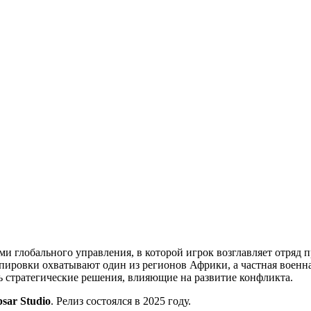
ми глобального управления, в которой игрок возглавляет отряд 
ировки охватывают один из регионов Африки, а частная военна
ть стратегические решения, влияющие на развитие конфликта.
psar Studio
. Релиз состоялся в 2025 году.