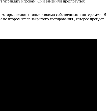
ит управлять игрокам. Они заменили пресловутых
, которые ведомы только своими собственными интересами. В
 во втором этапе закрытого тестирования , которое пройдет