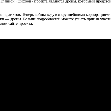
й. Главной «шифкой» проекта являются дроны, которыми предсто
 конфликтов. Теперь войны ведутся крупнейшими корпорациями
ки — дроны. Больше подробностей можете узнать приняв участие
ном сайте проекта.