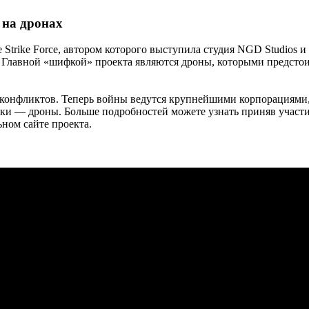
 на дронах
 Strike Force, автором которого выступила студия NGD Studios 
й. Главной «шифкой» проекта являются дроны, которыми предсто
 конфликтов. Теперь войны ведутся крупнейшими корпорациями
ки — дроны. Больше подробностей можете узнать приняв участие
ном сайте проекта.