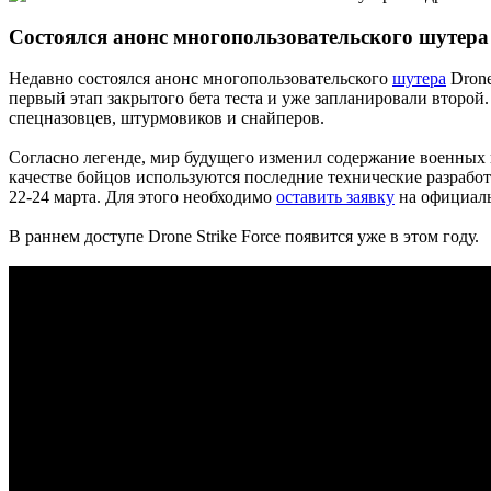
Состоялся анонс многопользовательского шутера
Недавно состоялся анонс многопользовательского
шутера
Drone
первый этап закрытого бета теста и уже запланировали второ
спецназовцев, штурмовиков и снайперов.
Согласно легенде, мир будущего изменил содержание военных
качестве бойцов используются последние технические разработ
22-24 марта. Для этого необходимо
оставить заявку
на официаль
В раннем доступе Drone Strike Force появится уже в этом году.