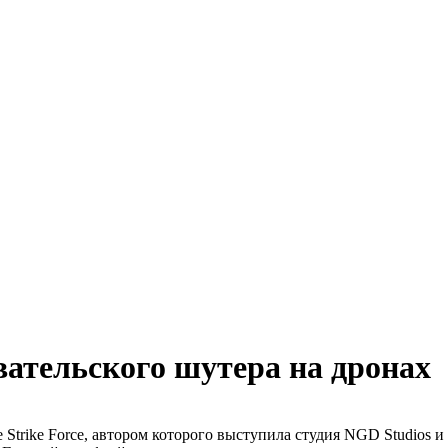
вательского шутера на дронах
 Strike Force, автором которого выступила студия NGD Studios 