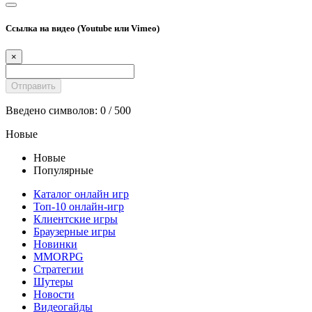
Ссылка на видео (Youtube или Vimeo)
×
Введено символов:
0
/ 500
Новые
Новые
Популярные
Каталог онлайн игр
Топ-10 онлайн-игр
Клиентские игры
Браузерные игры
Новинки
MMORPG
Стратегии
Шутеры
Новости
Видеогайды