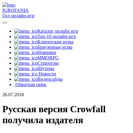
IGRO
FANIA
Гид онлайн-игр
Каталог онлайн игр
Топ-10 онлайн-игр
Клиентские игры
Браузерные игры
Новинки
MMORPG
Стратегии
Шутеры
Новости
Видеогайды
Обратная связь
26.07.2018
Русская версия Crowfall
получила издателя