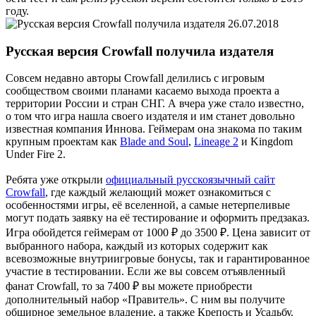
году.
26.07.2018
Русская версия Crowfall получила издателя
Совсем недавно авторы Crowfall делились с игровым
сообществом своими планами касаемо выхода проекта а
территории России и стран СНГ. А вчера уже стало известно,
о том что игра нашла своего издателя и им станет довольно
известная компания Иннова. Геймерам она знакома по таким
крупным проектам как
Blade and Soul
,
Lineage 2
и Kingdom
Under Fire 2.
Ребята уже открыли
официальный русскоязычный сайт
Crowfall
, где каждый желающий может ознакомиться с
особенностями игры, её вселенной, а самые нетерпеливые
могут подать заявку на её тестирование и оформить предзаказ.
Игра обойдется геймерам от 1000 ₽ до 3500 ₽. Цена зависит от
выбранного набора, каждый из которых содержит как
всевозможные внутриигровые бонусы, так и гарантированное
участие в тестировании. Если же вы совсем отъявленный
фанат Crowfall, то за 7400 ₽ вы можете приобрести
дополнительный набор «Правитель». С ним вы получите
обширное земельное владение, а также Крепость и Усадьбу.