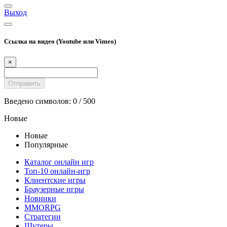
Выход
Ссылка на видео (Youtube или Vimeo)
×
Введено символов:
0
/ 500
Новые
Новые
Популярные
Каталог онлайн игр
Топ-10 онлайн-игр
Клиентские игры
Браузерные игры
Новинки
MMORPG
Стратегии
Шутеры