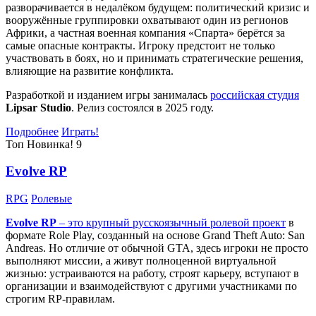
разворачивается в недалёком будущем: политический кризис и
вооружённые группировки охватывают один из регионов
Африки, а частная военная компания «Спарта» берётся за
самые опасные контракты. Игроку предстоит не только
участвовать в боях, но и принимать стратегические решения,
влияющие на развитие конфликта.
Разработкой и изданием игры занималась
российская студия
Lipsar Studio
. Релиз состоялся в 2025 году.
Подробнее
Играть!
Топ
Новинка!
9
Evolve RP
RPG
Ролевые
Evolve RP
– это крупный русскоязычный
ролевой проект
в
формате Role Play, созданный на основе Grand Theft Auto: San
Andreas. Но отличие от обычной GTA, здесь игроки не просто
выполняют миссии, а живут полноценной виртуальной
жизнью: устраиваются на работу, строят карьеру, вступают в
организации и взаимодействуют с другими участниками по
строгим RP-правилам.