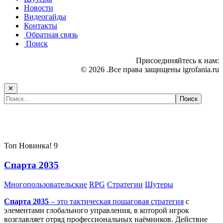
Новости
Видеогайды
Контакты
Обратная связь
Поиск
Присоединяйтесь к нам:
© 2026 .Все права защищены igrofania.ru
✕
Самые популярные игры сегодня:
Топ
Новинка!
9
Спарта 2035
Многопользовательские
RPG
Стратегии
Шутеры
Спарта 2035
– это тактическая
пошаговая стратегия
с
элементами глобального управления, в которой игрок
возглавляет отряд профессиональных наёмников. Действие