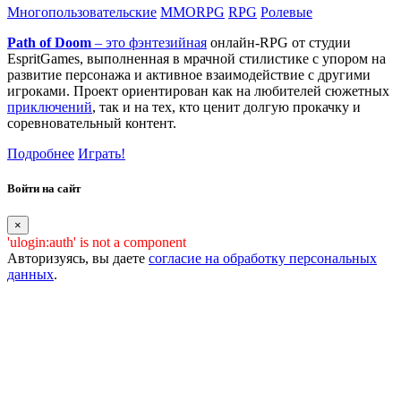
Многопользовательские
MMORPG
RPG
Ролевые
Path of Doom
– это
фэнтезийная
онлайн-RPG от студии
EspritGames, выполненная в мрачной стилистике с упором на
развитие персонажа и активное взаимодействие с другими
игроками. Проект ориентирован как на любителей сюжетных
приключений
, так и на тех, кто ценит долгую прокачку и
соревновательный контент.
Подробнее
Играть!
Войти на сайт
×
'ulogin:auth' is not a component
Авторизуясь, вы даете
согласие на обработку персональных
данных
.