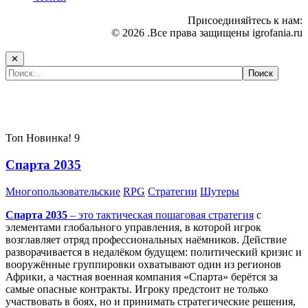
Присоединяйтесь к нам:
© 2026 .Все права защищены igrofania.ru
✕
Самые популярные игры сегодня:
Топ
Новинка!
9
Спарта 2035
Многопользовательские
RPG
Стратегии
Шутеры
Спарта 2035
– это тактическая
пошаговая стратегия
с
элементами глобального управления, в которой игрок
возглавляет отряд профессиональных наёмников. Действие
разворачивается в недалёком будущем: политический кризис и
вооружённые группировки охватывают один из регионов
Африки, а частная военная компания «Спарта» берётся за
самые опасные контракты. Игроку предстоит не только
участвовать в боях, но и принимать стратегические решения,