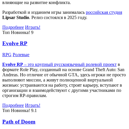
влияющие на развитие конфликта.
Разработкой и изданием игры занималась
российская студия
Lipsar Studio
. Релиз состоялся в 2025 году.
Подробнее
Играть!
Топ
Новинка!
9
Evolve RP
RPG
Ролевые
Evolve RP
– это крупный русскоязычный
ролевой проект
в
формате Role Play, созданный на основе Grand Theft Auto: San
Andreas. Но отличие от обычной GTA, здесь игроки не просто
выполняют миссии, а живут полноценной виртуальной
жизнью: устраиваются на работу, строят карьеру, вступают в
организации и взаимодействуют с другими участниками по
строгим RP-правилам.
Подробнее
Играть!
Топ
Новинка!
9.1
Path of Doom