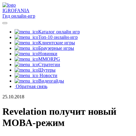
IGRO
FANIA
Гид онлайн-игр
Каталог онлайн игр
Топ-10 онлайн-игр
Клиентские игры
Браузерные игры
Новинки
MMORPG
Стратегии
Шутеры
Новости
Видеогайды
Обратная связь
25.10.2018
Revelation получит новый
MOBA-режим