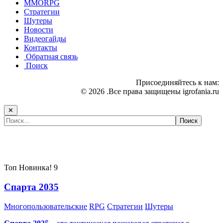
MMORPG
Стратегии
Шутеры
Новости
Видеогайды
Контакты
Обратная связь
Поиск
Присоединяйтесь к нам:
© 2026 .Все права защищены igrofania.ru
✕
Самые популярные игры сегодня:
Топ
Новинка!
9
Спарта 2035
Многопользовательские
RPG
Стратегии
Шутеры