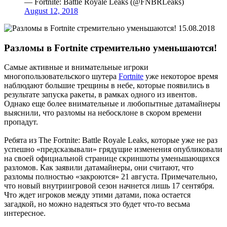
— Fortnite: Battle Royale Leaks (@FNBRLeaks)
August 12, 2018
15.08.2018
Разломы в Fortnite стремительно уменьшаются!
Самые активные и внимательные игроки
многопользовательского шутера
Fortnite
уже некоторое время
наблюдают большие трещины в небе, которые появились в
результате запуска ракеты, в рамках одного из ивентов.
Однако еще более внимательные и любопытные датамайнеры
выяснили, что разломы на небосклоне в скором времени
пропадут.
Ребята из The Fortnite: Battle Royale Leaks, которые уже не раз
успешно «предсказывали» грядущие изменения опубликовали
на своей официальной странице скриншоты уменьшающихся
разломов. Как заявили датамайнеры, они считают, что
разломы полностью «закроются» 21 августа. Примечательно,
что новый внутриигровой сезон начнется лишь 17 сентября.
Что ждет игроков между этими датами, пока остается
загадкой, но можно надеяться это будет что-то весьма
интересное.