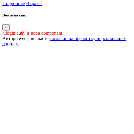
Подробнее
Играть!
Войти на сайт
×
'ulogin:auth' is not a component
Авторизуясь, вы даете
согласие на обработку персональных
данных
.