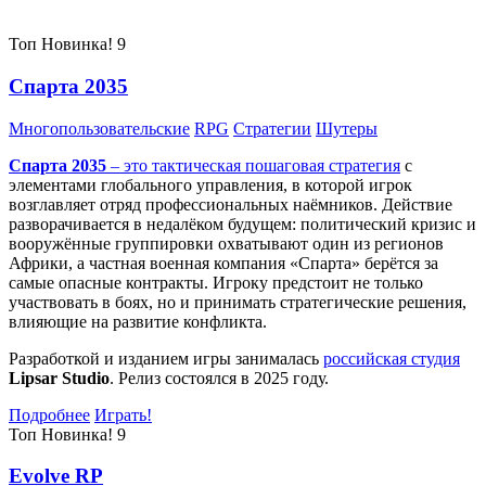
Топ
Новинка!
9
Спарта 2035
Многопользовательские
RPG
Стратегии
Шутеры
Спарта 2035
– это тактическая
пошаговая стратегия
с
элементами глобального управления, в которой игрок
возглавляет отряд профессиональных наёмников. Действие
разворачивается в недалёком будущем: политический кризис и
вооружённые группировки охватывают один из регионов
Африки, а частная военная компания «Спарта» берётся за
самые опасные контракты. Игроку предстоит не только
участвовать в боях, но и принимать стратегические решения,
влияющие на развитие конфликта.
Разработкой и изданием игры занималась
российская студия
Lipsar Studio
. Релиз состоялся в 2025 году.
Подробнее
Играть!
Топ
Новинка!
9
Evolve RP