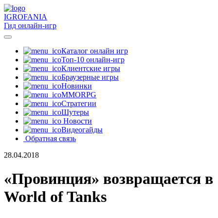
IGRO
FANIA
Гид онлайн-игр
Каталог онлайн игр
Топ-10 онлайн-игр
Клиентские игры
Браузерные игры
Новинки
MMORPG
Стратегии
Шутеры
Новости
Видеогайды
Обратная связь
28.04.2018
«Провинция» возвращается в
World of Tanks