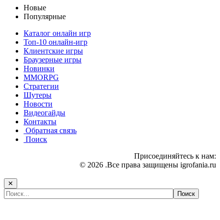
Новые
Популярные
Каталог онлайн игр
Топ-10 онлайн-игр
Клиентские игры
Браузерные игры
Новинки
MMORPG
Стратегии
Шутеры
Новости
Видеогайды
Контакты
Обратная связь
Поиск
Присоединяйтесь к нам:
© 2026 .Все права защищены igrofania.ru
✕
Самые популярные игры сегодня: