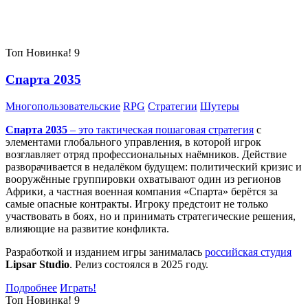
Самые популярные игры сегодня:
Топ
Новинка!
9
Спарта 2035
Многопользовательские
RPG
Стратегии
Шутеры
Спарта 2035
– это тактическая
пошаговая стратегия
с
элементами глобального управления, в которой игрок
возглавляет отряд профессиональных наёмников. Действие
разворачивается в недалёком будущем: политический кризис и
вооружённые группировки охватывают один из регионов
Африки, а частная военная компания «Спарта» берётся за
самые опасные контракты. Игроку предстоит не только
участвовать в боях, но и принимать стратегические решения,
влияющие на развитие конфликта.
Разработкой и изданием игры занималась
российская студия
Lipsar Studio
. Релиз состоялся в 2025 году.
Подробнее
Играть!
Топ
Новинка!
9