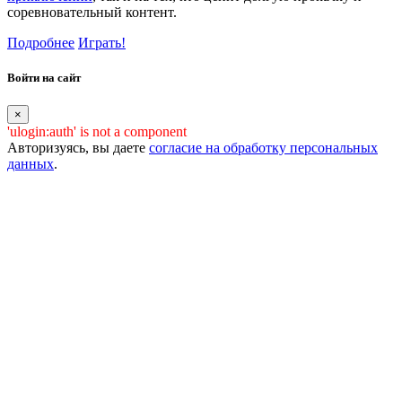
соревновательный контент.
Подробнее
Играть!
Войти на сайт
×
'ulogin:auth' is not a component
Авторизуясь, вы даете
согласие на обработку персональных
данных
.