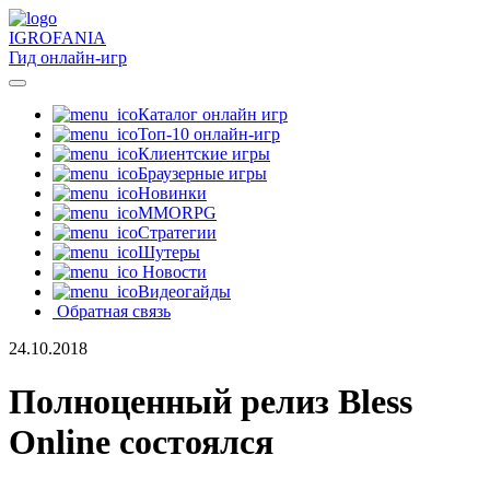
IGRO
FANIA
Гид онлайн-игр
Каталог онлайн игр
Топ-10 онлайн-игр
Клиентские игры
Браузерные игры
Новинки
MMORPG
Стратегии
Шутеры
Новости
Видеогайды
Обратная связь
24.10.2018
Полноценный релиз Bless
Online состоялся