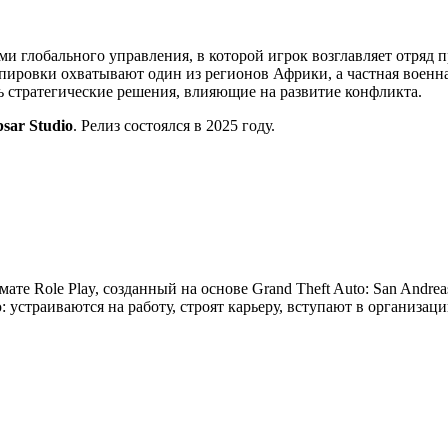
ми глобального управления, в которой игрок возглавляет отряд 
ировки охватывают один из регионов Африки, а частная военна
ть стратегические решения, влияющие на развитие конфликта.
psar Studio
. Релиз состоялся в 2025 году.
мате Role Play, созданный на основе Grand Theft Auto: San Andre
устраиваются на работу, строят карьеру, вступают в организац