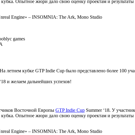
те кубка. Опытное жюри дало свою оценку проектам и результат
nreal Engine» – INSOMNIA: The Ark, Mono Studio
ooblyc games
KA
На летнем кубке GTP Indie Cup было представлено более 100 уча
‘18 и желаем дальнейших успехов!
отчиков Восточной Европы
GTP Indie Cup
Summer ‘18. У участник
те кубка. Опытное жюри дало свою оценку проектам и результат
nreal Engine» – INSOMNIA: The Ark, Mono Studio