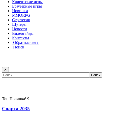
Клиентские игры
Браузерные игры
Новинки
MMORPG
Стратегии
Шутеры
Новости
Видеогайды
Контакты
Обратная связь
Поиск
✕
Самые популярные игры сегодня:
Топ
Новинка!
9
Спарта 2035