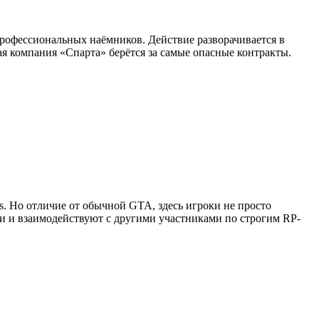
профессиональных наёмников. Действие разворачивается в
я компания «Спарта» берётся за самые опасные контракты.
as. Но отличие от обычной GTA, здесь игроки не просто
ии и взаимодействуют с другими участниками по строгим RP-