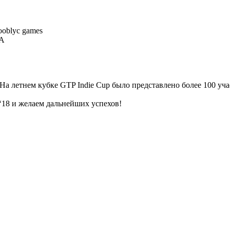
ooblyc games
KA
На летнем кубке GTP Indie Cup было представлено более 100 уча
‘18 и желаем дальнейших успехов!