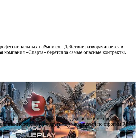
профессиональных наёмников. Действие разворачивается в
я компания «Спарта» берётся за самые опасные контракты.
as. Но отличие от обычной GTA, здесь игроки не просто
ии и взаимодействуют с другими участниками по строгим RP-