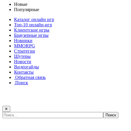
Новые
Популярные
Каталог онлайн игр
Топ-10 онлайн-игр
Клиентские игры
Браузерные игры
Новинки
MMORPG
Стратегии
Шутеры
Новости
Видеогайды
Контакты
Обратная связь
Поиск
✕
Самые популярные игры сегодня: