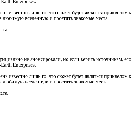
rth Enterprises.
ень известно лишь то, что сюжет будет являться приквелом к
я в любимую вселенную и посетить знакомые места.
ата.
фициально не анонсировали, но если верить источникам, его
rth Enterprises.
ень известно лишь то, что сюжет будет являться приквелом к
я в любимую вселенную и посетить знакомые места.
ата.