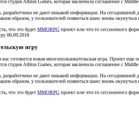
я студия Athlon Games, которая заключила соглашение с Middle-Ea
но, разработчики не дают никакой информации. На сегодняшний д
Таким образом, у пользователей появиться шанс вновь окунутьс
ть, что это будет
MMORPG
проект или что-то сессионного форм
06.09.2018
тельскую игру
 вас готовится новая многопользовательская игра. Проект еще о
я студия Athlon Games, которая заключила соглашение с Middle-Ea
но, разработчики не дают никакой информации. На сегодняшний д
Таким образом, у пользователей появиться шанс вновь окунутьс
ть, что это будет
MMORPG
проект или что-то сессионного форм