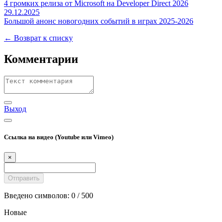
4 громких релиза от Microsoft на Developer Direct 2026
29.12.2025
Большой анонс новогодних событий в играх 2025-2026
← Возврат к списку
Комментарии
Выход
Ссылка на видео (Youtube или Vimeo)
×
Введено символов:
0
/ 500
Новые