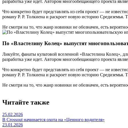
разработка уже идет. Автором многообещающего проекта являетс
Что конкретно будет представлять из себя проект — не извест
роману Р. Р. Толкиена и раскроет новую историю Средиземья. 
Не смотря на то, что жанр новинки не обозначен, есть вероятнос
По «Властелину Колец» выпустят многопользова
Ликуйте, фанаты культовой вселенной «Властелина Колец», для
разработка уже идет. Автором многообещающего проекта являетс
Что конкретно будет представлять из себя проект — не извест
роману Р. Р. Толкиена и раскроет новую историю Средиземья. 
Не смотря на то, что жанр новинки не обозначен, есть вероятнос
Читайте также
25.02.2026
В Crossout начинается охота на «Ценного водителя»
23.01.2026