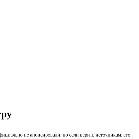
гру
фициально не анонсировали, но если верить источникам, его