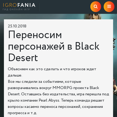
IGRO
FANIA
ГИД ОНЛАЙН-ИГР
25.10.2018
Переносим
персонажей в Black
Desert
Объясняем как это сделать и что игроков ждет
дальше.
Все мы следили за событиями, которые
разворачивались вокруг MMORPG проекта Black
Desert. Оставшись без издательства, игра перешла под
крыло компании Pearl Abyss. Теперь команда решает
вопросы касаемо переноса персонажей, сохранения
прогресса и т.д.