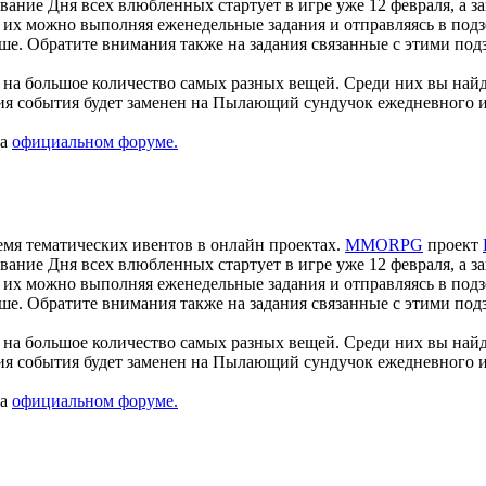
ование Дня всех влюбленных стартует в игре уже 12 февраля, а 
 их можно выполняя еженедельные задания и отправляясь в под
ше. Обратите внимания также на задания связанные с этими под
х на большое количество самых разных вещей. Среди них вы най
ия события будет заменен на Пылающий сундучок ежедневного 
на
официальном форуме.
ремя тематических ивентов в онлайн проектах.
MMORPG
проект
ование Дня всех влюбленных стартует в игре уже 12 февраля, а 
 их можно выполняя еженедельные задания и отправляясь в под
ше. Обратите внимания также на задания связанные с этими под
х на большое количество самых разных вещей. Среди них вы най
ия события будет заменен на Пылающий сундучок ежедневного 
на
официальном форуме.