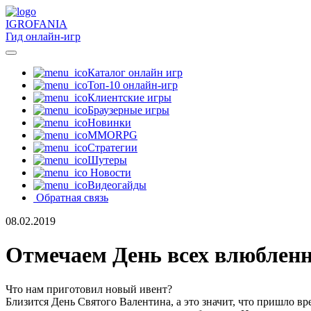
IGRO
FANIA
Гид онлайн-игр
Каталог онлайн игр
Топ-10 онлайн-игр
Клиентские игры
Браузерные игры
Новинки
MMORPG
Стратегии
Шутеры
Новости
Видеогайды
Обратная связь
08.02.2019
Отмечаем День всех влюбленн
Что нам приготовил новый ивент?
Близится День Святого Валентина, а это значит, что пришло в