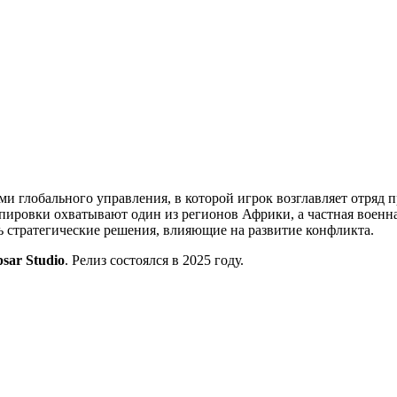
ми глобального управления, в которой игрок возглавляет отряд 
ировки охватывают один из регионов Африки, а частная военна
ть стратегические решения, влияющие на развитие конфликта.
psar Studio
. Релиз состоялся в 2025 году.