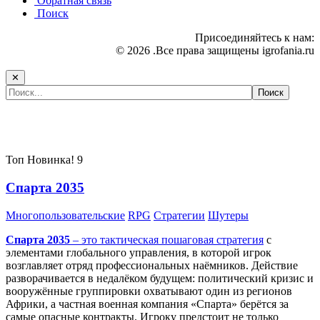
Обратная связь
Поиск
Присоединяйтесь к нам:
© 2026 .Все права защищены igrofania.ru
✕
Самые популярные игры сегодня:
Топ
Новинка!
9
Спарта 2035
Многопользовательские
RPG
Стратегии
Шутеры
Спарта 2035
– это тактическая
пошаговая стратегия
с
элементами глобального управления, в которой игрок
возглавляет отряд профессиональных наёмников. Действие
разворачивается в недалёком будущем: политический кризис и
вооружённые группировки охватывают один из регионов
Африки, а частная военная компания «Спарта» берётся за
самые опасные контракты. Игроку предстоит не только