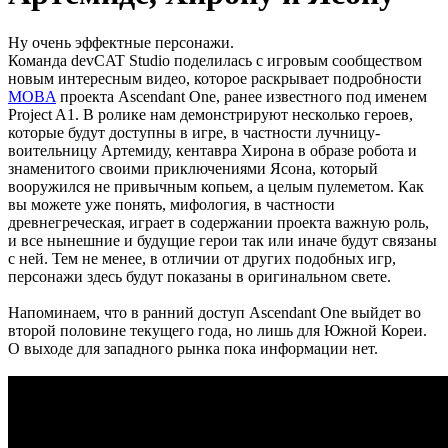
Ну очень эффектные персонажи.
Команда devCAT Studio поделилась с игровым сообществом
новым интересным видео, которое раскрывает подробности
MOBA
проекта Ascendant One, ранее известного под именем
Project A1. В ролике нам демонстрируют несколько героев,
которые будут доступны в игре, в частности лучницу-
воительницу Артемиду, кентавра Хирона в образе робота и
знаменитого своими приключениями Ясона, который
вооружился не привычным копьем, а целым пулеметом. Как
вы можете уже понять, мифология, в частности
древнегреческая, играет в содержании проекта важную роль,
и все нынешние и будущие герои так или иначе будут связаны
с ней. Тем не менее, в отличии от других подобных игр,
персонажи здесь будут показаны в оригинальном свете.
Напоминаем, что в ранний доступ Ascendant One выйдет во
второй половине текущего года, но лишь для Южной Кореи.
О выходе для западного рынка пока информации нет.