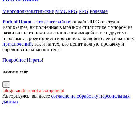
Многопользовательские
MMORPG
RPG
Ролевые
Path of Doom
– это
фэнтезийная
онлайн-RPG от студии
EspritGames, выполненная в мрачной стилистике с упором на
развитие персонажа и активное взаимодействие с другими
игроками. Проект ориентирован как на любителей сюжетных
приключений
, так и на тех, кто ценит долгую прокачку и
соревновательный контент.
Подробнее
Играть!
Войти на сайт
×
'ulogin:auth' is not a component
Авторизуясь, вы даете
согласие на обработку персональных
данных
.