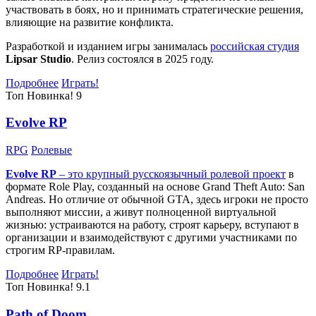
участвовать в боях, но и принимать стратегические решения,
влияющие на развитие конфликта.
Разработкой и изданием игры занималась
российская студия
Lipsar Studio
. Релиз состоялся в 2025 году.
Подробнее
Играть!
Топ
Новинка!
9
Evolve RP
RPG
Ролевые
Evolve RP
– это крупный русскоязычный
ролевой проект
в
формате Role Play, созданный на основе Grand Theft Auto: San
Andreas. Но отличие от обычной GTA, здесь игроки не просто
выполняют миссии, а живут полноценной виртуальной
жизнью: устраиваются на работу, строят карьеру, вступают в
организации и взаимодействуют с другими участниками по
строгим RP-правилам.
Подробнее
Играть!
Топ
Новинка!
9.1
Path of Doom