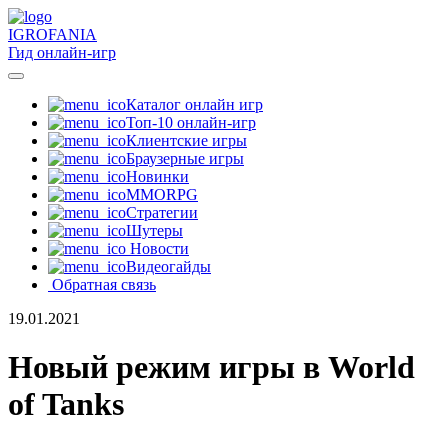
IGRO
FANIA
Гид онлайн-игр
Каталог онлайн игр
Топ-10 онлайн-игр
Клиентские игры
Браузерные игры
Новинки
MMORPG
Стратегии
Шутеры
Новости
Видеогайды
Обратная связь
19.01.2021
Новый режим игры в World
of Tanks