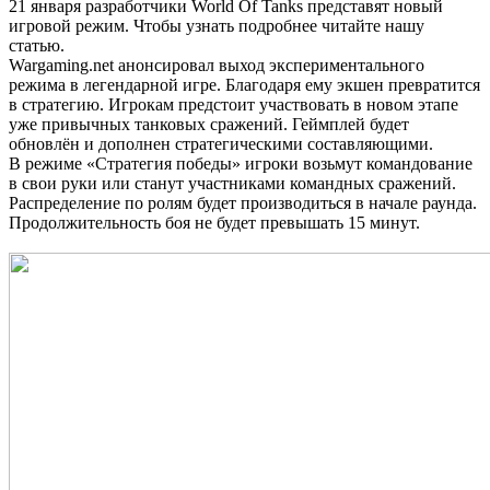
21 января разработчики World Of Tanks представят новый
игровой режим. Чтобы узнать подробнее читайте нашу
статью.
Wargaming.net анонсировал выход экспериментального
режима в легендарной игре. Благодаря ему экшен превратится
в стратегию. Игрокам предстоит участвовать в новом этапе
уже привычных танковых сражений. Геймплей будет
обновлён и дополнен стратегическими составляющими.
В режиме «Стратегия победы» игроки возьмут командование
в свои руки или станут участниками командных сражений.
Распределение по ролям будет производиться в начале раунда.
Продолжительность боя не будет превышать 15 минут.