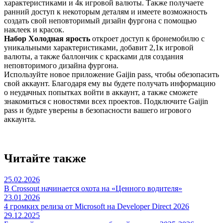
характеристиками и 4к игровой валюты. Также получаете
ранний доступ к некоторым деталям и имеете возможность
создать свой неповторимый дизайн фургона с помощью
наклеек и красок.
Набор Холодная ярость
откроет доступ к бронемобилю с
уникальными характеристиками, добавит 2,1к игровой
валюты, а также баллончик с красками для создания
неповторимого дизайна фургона.
Используйте новое приложение Gaijin pass, чтобы обезопасить
свой аккаунт. Благодаря ему вы будете получать информацию
о неудачных попытках войти в аккаунт, а также сможете
знакомиться с новостями всех проектов. Подключите Gaijin
pass и будьте уверены в безопасности вашего игрового
аккаунта.
Читайте также
25.02.2026
В Crossout начинается охота на «Ценного водителя»
23.01.2026
4 громких релиза от Microsoft на Developer Direct 2026
29.12.2025