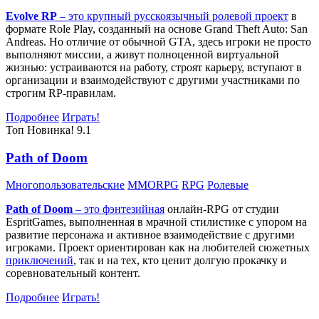
Evolve RP
– это крупный русскоязычный
ролевой проект
в
формате Role Play, созданный на основе Grand Theft Auto: San
Andreas. Но отличие от обычной GTA, здесь игроки не просто
выполняют миссии, а живут полноценной виртуальной
жизнью: устраиваются на работу, строят карьеру, вступают в
организации и взаимодействуют с другими участниками по
строгим RP-правилам.
Подробнее
Играть!
Топ
Новинка!
9.1
Path of Doom
Многопользовательские
MMORPG
RPG
Ролевые
Path of Doom
– это
фэнтезийная
онлайн-RPG от студии
EspritGames, выполненная в мрачной стилистике с упором на
развитие персонажа и активное взаимодействие с другими
игроками. Проект ориентирован как на любителей сюжетных
приключений
, так и на тех, кто ценит долгую прокачку и
соревновательный контент.
Подробнее
Играть!