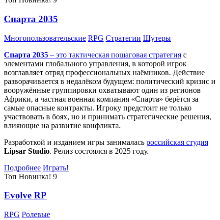
Спарта 2035
Многопользовательские
RPG
Стратегии
Шутеры
Спарта 2035
– это тактическая
пошаговая стратегия
с
элементами глобального управления, в которой игрок
возглавляет отряд профессиональных наёмников. Действие
разворачивается в недалёком будущем: политический кризис и
вооружённые группировки охватывают один из регионов
Африки, а частная военная компания «Спарта» берётся за
самые опасные контракты. Игроку предстоит не только
участвовать в боях, но и принимать стратегические решения,
влияющие на развитие конфликта.
Разработкой и изданием игры занималась
российская студия
Lipsar Studio
. Релиз состоялся в 2025 году.
Подробнее
Играть!
Топ
Новинка!
9
Evolve RP
RPG
Ролевые