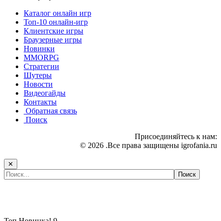
Каталог онлайн игр
Топ-10 онлайн-игр
Клиентские игры
Браузерные игры
Новинки
MMORPG
Стратегии
Шутеры
Новости
Видеогайды
Контакты
Обратная связь
Поиск
Присоединяйтесь к нам:
© 2026 .Все права защищены igrofania.ru
✕
Самые популярные игры сегодня:
Топ
Новинка!
9