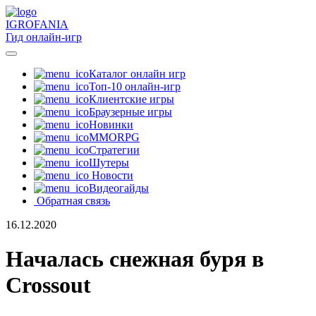
IGRO
FANIA
Гид онлайн-игр
Каталог онлайн игр
Топ-10 онлайн-игр
Клиентские игры
Браузерные игры
Новинки
MMORPG
Стратегии
Шутеры
Новости
Видеогайды
Обратная связь
16.12.2020
Началась снежная буря в
Crossout