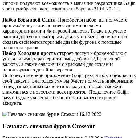
Игроки получают возможность в магазине разработчика Gaijin
store приобрести эксклюзивные наборы до 31.01.2021 г.
Набор Взрывной Санта
. Приобретая набор, вы получаете
бронемобили, отличающиеся своими боевыми
характеристиками и 4к игровой валюты. Также получаете
ранний доступ к некоторым деталям и имеете возможность
создать свой неповторимый дизайн фургона с помощью
наклеек и красок.
Набор Холодная ярость
откроет доступ к бронемобилю с
уникальными характеристиками, добавит 2,1к игровой
валюты, а также баллончик с красками для создания
неповторимого дизайна фургона.
Используйте новое приложение Gaijin pass, чтобы обезопасить
свой аккаунт. Благодаря ему вы будете получать информацию
о неудачных попытках войти в аккаунт, а также сможете
знакомиться с новостями всех проектов. Подключите Gaijin
pass и будьте уверены в безопасности вашего игрового
аккаунта.
16.12.2020
Началась снежная буря в Crossout