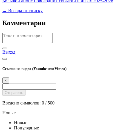
Большой анонс новогодних событий в играх 2025-2026
← Возврат к списку
Комментарии
Выход
Ссылка на видео (Youtube или Vimeo)
×
Введено символов:
0
/ 500
Новые
Новые
Популярные