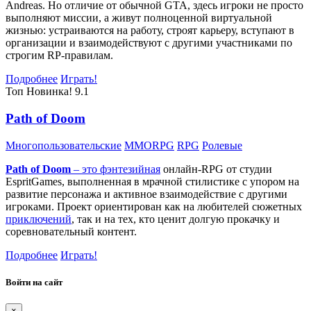
Andreas. Но отличие от обычной GTA, здесь игроки не просто
выполняют миссии, а живут полноценной виртуальной
жизнью: устраиваются на работу, строят карьеру, вступают в
организации и взаимодействуют с другими участниками по
строгим RP-правилам.
Подробнее
Играть!
Топ
Новинка!
9.1
Path of Doom
Многопользовательские
MMORPG
RPG
Ролевые
Path of Doom
– это
фэнтезийная
онлайн-RPG от студии
EspritGames, выполненная в мрачной стилистике с упором на
развитие персонажа и активное взаимодействие с другими
игроками. Проект ориентирован как на любителей сюжетных
приключений
, так и на тех, кто ценит долгую прокачку и
соревновательный контент.
Подробнее
Играть!
Войти на сайт
×