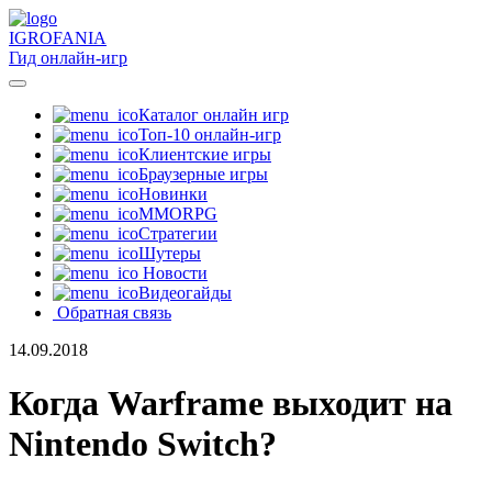
IGRO
FANIA
Гид онлайн-игр
Каталог онлайн игр
Топ-10 онлайн-игр
Клиентские игры
Браузерные игры
Новинки
MMORPG
Стратегии
Шутеры
Новости
Видеогайды
Обратная связь
14.09.2018
Когда Warframe выходит на
Nintendo Switch?