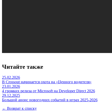
Читайте также
25.02.2026
В Crossout начинается охота на «Ценного водителя»
23.01.2026
4 громких релиза от Microsoft на Developer Direct 2026
29.12.2025
Большой анонс новогодних событий в играх 2025-2026
← Возврат к списку