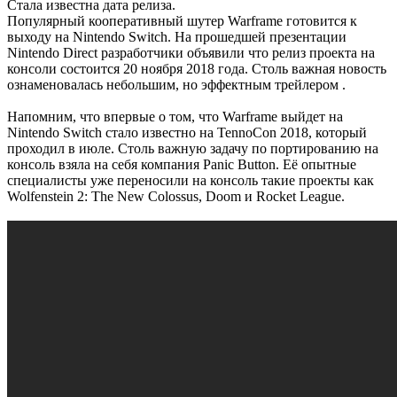
Стала известна дата релиза.
Популярный кооперативный шутер Warframe готовится к
выходу на Nintendo Switch. На прошедшей презентации
Nintendo Direct разработчики объявили что релиз проекта на
консоли состоится 20 ноября 2018 года. Столь важная новость
ознаменовалась небольшим, но эффектным трейлером .
Напомним, что впервые о том, что Warframe выйдет на
Nintendo Switch стало известно на TennoCon 2018, который
проходил в июле. Столь важную задачу по портированию на
консоль взяла на себя компания Panic Button. Её опытные
специалисты уже переносили на консоль такие проекты как
Wolfenstein 2: The New Colossus, Doom и Rocket League.